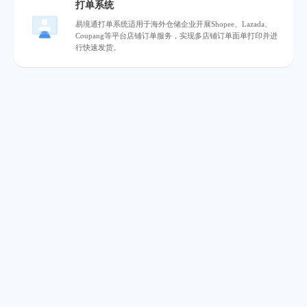
打单系统
易境通打单系统适用于海外仓储企业开展Shopee、Lazada、
Coupang等平台店铺订单服务，实现多店铺订单面单打印并进
行快速发货。