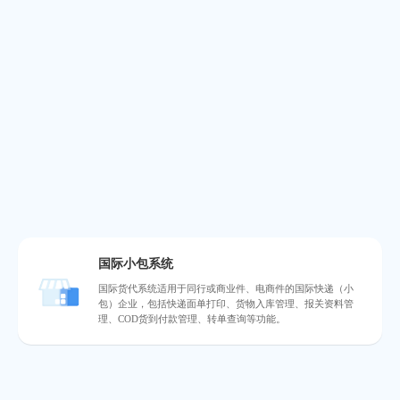
国际小包系统
国际货代系统适用于同行或商业件、电商件的国际快递（小
包）企业，包括快递面单打印、货物入库管理、报关资料管
理、COD货到付款管理、转单查询等功能。