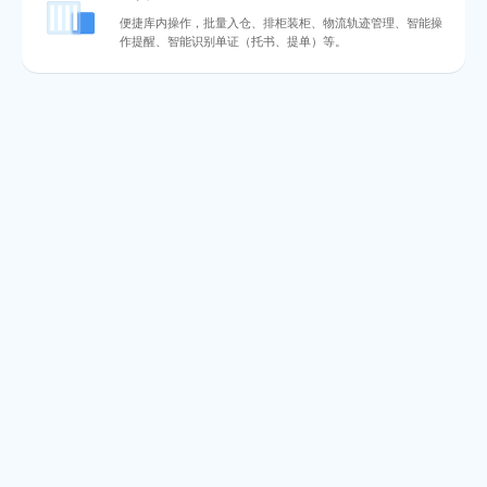
便捷库内操作，批量入仓、排柜装柜、物流轨迹管理、智能操
作提醒、智能识别单证（托书、提单）等。