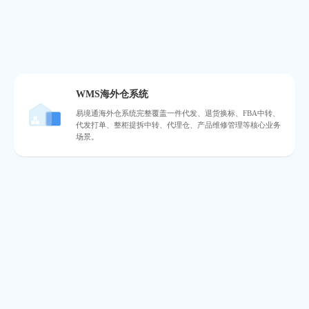
WMS海外仓系统
易境通海外仓系统完整覆盖一件代发、退货换标、FBA中转、
代发打单、整柜提拆中转、代理仓、产品维修管理等核心业务
场景。