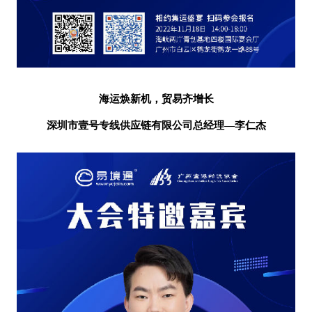
海运焕新机，贸易齐增长
深圳市壹号专线供应链有限公司
总经理
—李仁杰