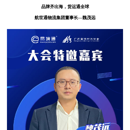
品牌齐出海，货运通全球
航世通物流集团
董事长
—魏茂远