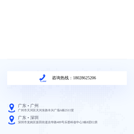
咨询热线：18028625206
广东 • 广州
广州市天河区天河东路丰兴广场A栋2511室
广东 • 深圳
深圳市龙岗区坂田街道吉华路489号乐荟科创中心3栋8层E2房