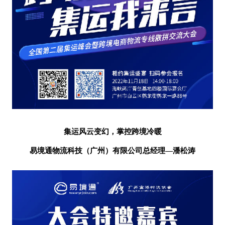
集运风云变幻，掌控跨境冷暖
易境通物流科技（广州）有限公司
总经理
—潘松涛