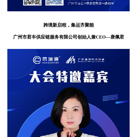
跨境新启程，集运齐聚能
广州市君丰供应链服务有限公司
创始人兼
CEO—唐佩君