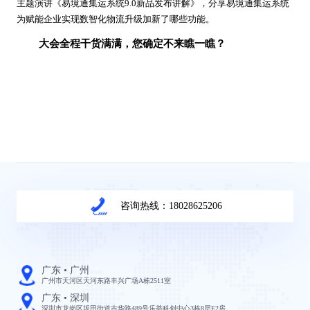
主题演讲《易境通集运系统
9.0新品发布讲解》
，
分享易境通集运系统
为赋能企业实现数智化物流升级加新了哪些功能。
大会全程干货满满，您确定不来瞧一瞧？
咨询热线：18028625206
广东 • 广州
广州市天河区天河东路丰兴广场A栋2511室
广东 • 深圳
深圳市龙岗区坂田街道吉华路489号乐荟科创中心3栋8层E2房