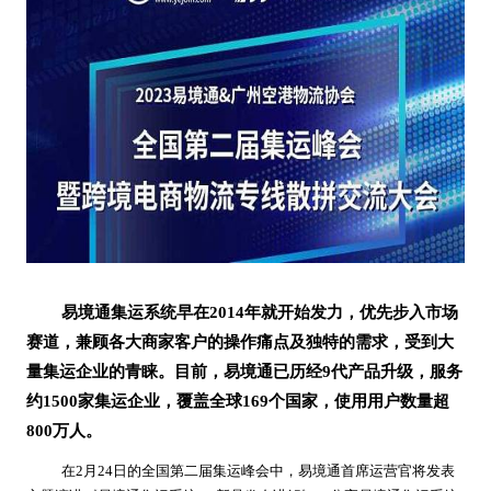
易境通集运系统早在
2014年就开始发力，优先步入市场
赛道，兼顾各大商家客户的操作痛点及独特的需求，受到大
量集运企业的青睐。目前，易境通已历经9代产品升级，服务
约1500家集运企业，覆盖全球169个国家，使用用户数量超
800万人。
在
2
月
24
日的全国第二届集运峰会中，易境通首席运营官将发表