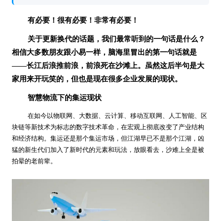
有必要！很有必要！非常有必要！
关于更新换代的话题，我们最常听到的一句话是什么？
相信大多数朋友跟小易一样，脑海里冒出的第一句话就是
——长江后浪推前浪，前浪死在沙滩上。虽然这后半句是大
家用来开玩笑的，但也是现在很多企业发展的现状。
智慧物流下的集运现状
在如今以物联网、大数据、云计算、移动互联网、人工智能、区
块链等新技术为标志的数字技术革命，在宏观上彻底改变了产业结构
和经济结构。
集运还是那个集运市场，但江湖早已不是那个江湖，凶
猛的新生代们加入了新时代的元素和玩法，放眼看去，沙难上全是被
拍晕的老前辈。