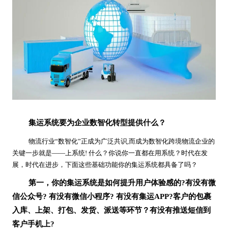
集运系统要为企业数智化转型提供什么？
物流行业
“
数智化
”正成为广泛共识,而成为
数智化跨境物流
企业的
关键一步就是
——上系统!
什么？你说你一直都在用系统？时代在发
展，时代在进步，下面这些基础功能你的集运系统都具备了吗？
第一，你的集运系统是如何提升用户体验感的
?有没有微
信公众号? 有没有微信小程序? 有没有集运APP?客户的包裹
入库、上架、打包、发货、派送等环节？有没有推送短信到
客户手机上?