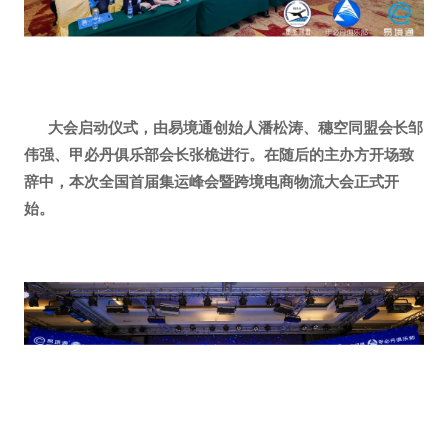
大会启动仪式，由易境通创始人潘松涛、穗空同盟会长邹
伟强、甲必丹俱乐部会长张桅进行。在随后的主办方开场致
辞中，本次全国首届集运峰会暨跨境电商物流大会正式开
始。