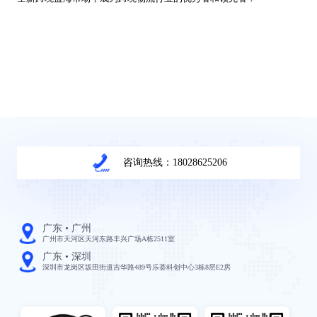
咨询热线：18028625206
广东 • 广州
广州市天河区天河东路丰兴广场A栋2511室
广东 • 深圳
深圳市龙岗区坂田街道吉华路489号乐荟科创中心3栋8层E2房