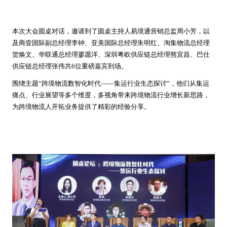
本次大会圆桌对话，邀请到了圆桌主持人易境通营销总监周小芳，以
及商壹国际副总经理李钟、亚美国际总经理朱明红、淘集物流总经理
贺焕文、华联通总经理廖愿洋、深圳粤欧供应链总经理熊宜昌、巴仕
供应链总经理张伟共6位重磅嘉宾到场。
围绕主题“跨境物流数智化时代——集运行业生态探讨”，他们从集运
痛点、行业展望等多个维度，多视角带来跨境物流行业增长新思路，
为跨境物流人开拓业务提供了精彩的经验分享。