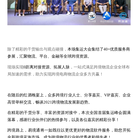
除了精彩的干货输出与观点碰撞，
本场集运大会集结了40+优质服务商
参展，汇聚物流、平台、金融等全球跨境资源。
现场实现
0距离对接资源、拓展人脉
，一站式满足跨境物流企业全球布
局加速的需求，助力实现跨境电商物流企业多方共赢！
在随后的红酒晚宴上，众多跨境行业人士、分享嘉宾、VIP嘉宾、企业
高管举杯交流，畅谈2021跨境物流发展新趋势。
在精彩的干货分享、丰富的资源对接中，本次全国首届集运峰会圆满
落幕，感谢行业伙伴们的热情参与，以及各位嘉宾的精彩分享！
跨境路上，易境通将一如既往以更优更好的物流软件服务，助您开拓
全新跨境蓝海市场，成为跨境物流行业的优秀者和领先者！