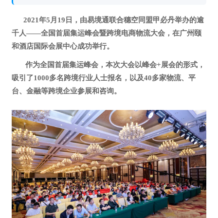
2021年5月19日，由易境通联合穗空同盟甲必丹举办的逾
千人——全国首届集运峰会暨跨境电商物流大会，在广州颐
和酒店国际会展中心成功举行。
作为全国首届集运峰会，本次大会以峰会+展会的形式，
吸引了1000多名跨境行业人士报名，以及40多家物流、平
台、金融等跨境企业参展和咨询。