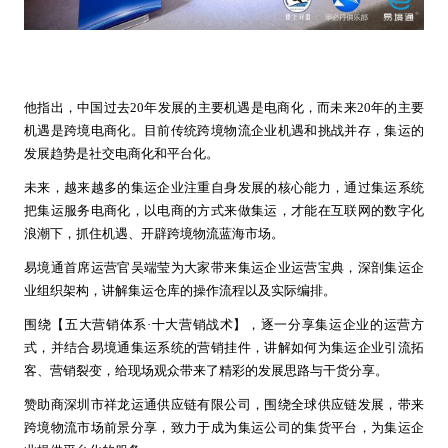
他指出，中国过去20年发展的主要机遇是电商化，而未来20年的主要
机遇是跨境电商化。目前传统跨境物流企业机遇和挑战并存，集运的
发展趋势是社交电商化和平台化。
未来，越来越多的集运企业注重自身发展的核心能力，通过集运系统
把集运服务电商化，以电商的方式来做集运，才能在互联网的数字化
浪潮下，抓住机遇、开辟跨境物流蓝海市场。
易境通首席运营官吴端莹为大家带来集运企业运营宝典，深剖集运企
业组织架构，讲解集运仓库的操作流程以及实际编排。
围绕【五大营销体系·十大营销战术】，逐一分享集运企业的运营方
式，并结合易境通集运系统的营销挂件，讲解如何为集运企业引流拓
客、营销裂变，给现场观众带来了精彩的发展思路与干货分享。
赞助商深圳市祥龙运通供应链有限公司，围绕全球供应链发展，带来
跨境物流市场前景分享，致力于成为集运公司的集货平台，为集运企