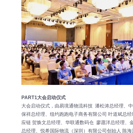
PART1大会启动仪式
大会启动仪式，由易境通物流科技 潘松涛总经理、中
保祥总经理、纽约跑跑电子商务有限公司 叶道斌总经
应链 贺焕文总经理、华联通数码仓 廖愿洋总经理、
总经理、悦希国际物流（深圳）有限公司创始人 陈海