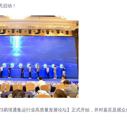
亮启动！
23易境通集运行业高质量发展论坛】正式开始，并对嘉宾及观众