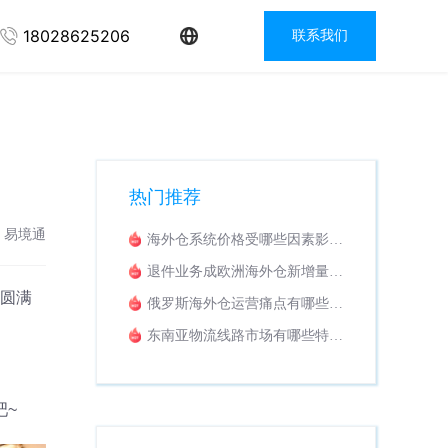
18028625206
联系我们
热门推荐
：易境通
海外仓系统价格受哪些因素影
响？收费模式解析
退件业务成欧洲海外仓新增量，
怎样挑选适配退货换标WMS系
店圆满
俄罗斯海外仓运营痛点有哪些？
统？
海外仓系统该如何落地解决？
东南亚物流线路市场有哪些特
、
点？适配东南亚业务的专线拼柜
系统推荐
吧~