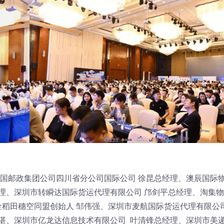
国邮政集团公司四川省分公司国际公司 徐昆总经理、澳辰国际物
理、深圳市转瞬达国际货运代理有限公司 邝剑平总经理、淘集
金稻田穗空同盟创始人 邹伟强、深圳市麦航国际货运代理有限公
湛、深圳市亿龙达信息技术有限公司 叶清锋总经理、深圳市美