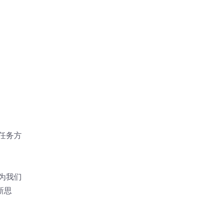
任务方
为我们
新思