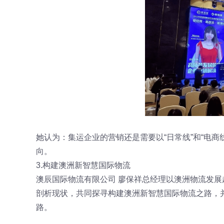
她认为：集运企业的营销还是需要以“日常线”和“电
向。
3.构建澳洲新智慧国际物流
澳辰国际物流有限公司 廖保祥总经理以澳洲物流发
剖析现状，共同探寻构建澳洲新智慧国际物流之路，
路。