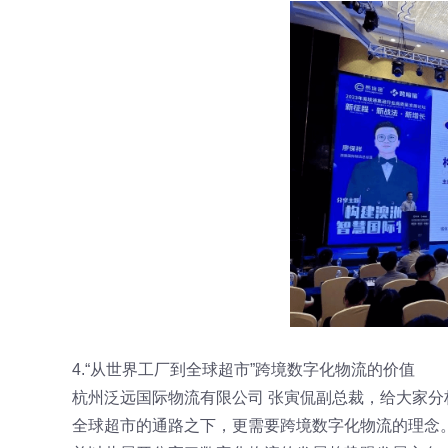
4.“从世界工厂到全球超市”跨境数字化物流的价值
杭州泛远国际物流有限公司 张寅侃副总裁，给大家
全球超市的通路之下，更需要跨境数字化物流的理念