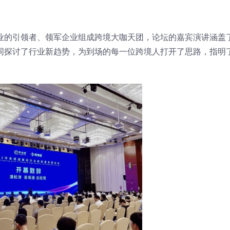
业的引领者、领军企业组成跨境大咖天团，论坛的嘉宾演讲涵盖
同探讨了行业新趋势，为到场的每一位跨境人打开了思路，指明