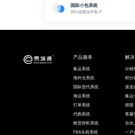
国际小包系统
同行或商业件客户
产品服务
解决
集运系统
分销
海外仓系统
积分
国际货代系统
派送
海运系统
集运
打单系统
拼团
代购系统
客服
散货拼柜系统
合伙
FBA头程系统
一户