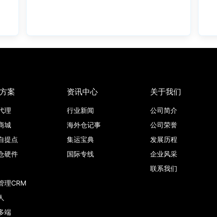
方案
资讯中心
关于我们
代理
行业新闻
公司简介
商城
海外仓记事
公司荣誉
自提点
集运宝典
发展历程
仓硬件
国际专线
企业风采
联系我们
管理CRM
人
多端