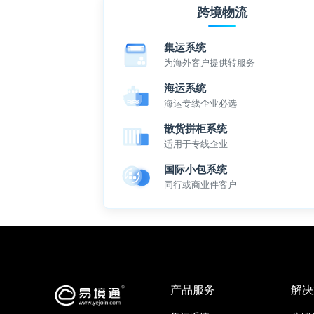
跨境物流
集运系统
为海外客户提供转服务
海运系统
海运专线企业必选
散货拼柜系统
适用于专线企业
国际小包系统
同行或商业件客户
产品服务
解决