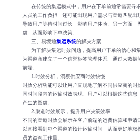
在传统的集运模式中，用户在下单前通常需要寻
人员的工作负担，还可能出现用户需求与渠道匹配出
导致用户等待时间过长，影响用户体验。另一方面，
虑，从而影响下单决策。
三、易境通
集运系统
的解决方案
为了解决集运时效问题，提高用户下单的信心和
为渠道商建立了一个信誉标签管理体系，通过大数据
前端。
1.时效分析，洞察供应商时效快慢
时效分析功能可以让用户直观地了解不同供应商的时
同时间段内的运输时效表现。用户可以根据这些信息
产生的疑虑。
2.渠道时效展示，提升用户决策效率
不同的渠道时效会展示在客户前端的运费估算和申请
以直接看到每个渠道的预计运输时间，从而更好地权
员的咨询工作量。