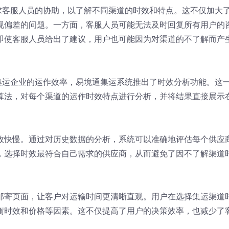
求客服人员的协助，以了解不同渠道的时效和特点。这不仅加大
现偏差的问题。一方面，客服人员可能无法及时回复所有用户的
即使客服人员给出了建议，用户也可能因为对渠道的不了解而产
集运企业的运作效率，易境通集运系统推出了时效分析功能。这
算法，对每个渠道的运作时效特点进行分析，并将结果直接展示
效快慢。通过对历史数据的分析，系统可以准确地评估每个供应
，选择时效最符合自己需求的供应商，从而避免了因不了解渠道
邮寄页面，让客户对运输时间更清晰直观。用户在选择集运渠道
衡时效和价格等因素。这不仅提高了用户的决策效率，也减少了