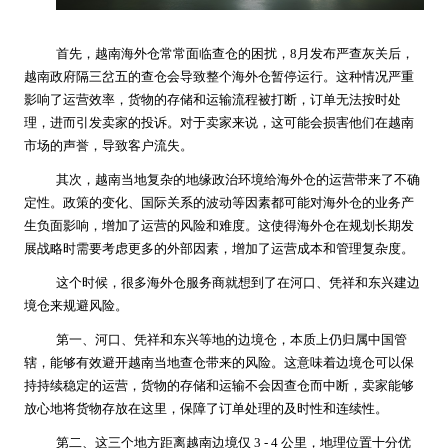
首先，越南海外仓常常面临查仓的困扰，8月发布严查灰关后，
越南政府隔三岔五的查仓会导致整个海外仓暂停运行。这种情况严重
影响了运营效率，货物的存储和运输流程被打断，订单无法按时处
理，进而引发卖家的投诉。对于卖家来说，这可能会损害他们在越南
市场的声誉，导致客户流失。
其次，越南当地复杂的地缘政治环境给海外仓的运营带来了不确
定性。政策的变化、国际关系的波动等因素都可能对海外仓的业务产
生负面影响，增加了运营的风险和难度。这使得海外仓在规划长期发
展战略时需要考虑更多的外部因素，增加了运营成本和管理复杂度。
这个时候，很多海外仓服务商就想到了在河口、凭祥和东兴建边
境仓来规避风险。
第一、河口、凭祥和东兴等地的边境仓，本质上仍归属中国管
辖，能够有效避开越南当地查仓带来的风险。这意味着边境仓可以保
持持续稳定的运营，货物的存储和运输不会因查仓而中断，卖家能够
放心地将货物存放在这里，保障了订单处理的及时性和连续性。
第二、这三个地方距离越南边境仅 3 - 4 公里，地理位置十分优