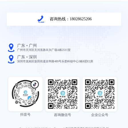
咨询热线：18028625206
广东 • 广州
广州市天河区天河东路丰兴广场A栋2511室
广东 • 深圳
深圳市龙岗区坂田街道吉华路489号乐荟科创中心3栋8层E2房
抖音号
咨询微信号
企业公众号