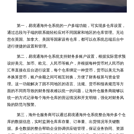
第一，易境通海外仓系统的一户多端功能，可实现多仓库设置，
通过总段与子端的联系能轻松应对不同国家和地区的仓库管理。无论
您在英国、加拿大、美国等国家设有仓库，都可以在系统总端后台中
进行便捷的设置和管理。
第二，易境通海外仓系统支持财务多账户设置，根据实际需求预
设好美元、加币、欧元、人民币等账户，并根据每种货币对人民币的
汇率直接在后台进行设置，每个仓库绑定一种货币，货币以美元为基
本换算货币，账户余额之间可相互转换，方便了财务核算与资金管
理。这一功能解决了因不同地区的语言、法规、货币和报表规范等方
面的不同而导致的财务报表难以统一的问题，让海外仓服务商能够以
统一的方式记录每个海外仓库的营运情况和开支明细，强化对财务风
险的防范与预警。
第三，海外仓服务商可以通过易境通海外仓系统整合海外多个仓
库的数据信息，实时监测仓库库存量、订单量、出货情况等关键数
据。多仓数据的整合帮助企业协调供应链管理，保证业务协同、资源