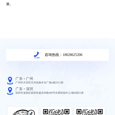
展。
咨询热线：18028625206
广东 • 广州
广州市天河区天河东路丰兴广场A栋2511室
广东 • 深圳
深圳市龙岗区坂田街道吉华路489号乐荟科创中心3栋8层E2房