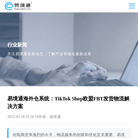
行业新闻
关注易境通最新动态，了解产业智能化最新成果
易境通海外仓系统：TikTok Shop欧盟FBT发货物流解
决方案
2025-03-28 19:36:18
作者：易境通
在电商竞争激烈的今天，物流服务的创新和优化至关重要。易境