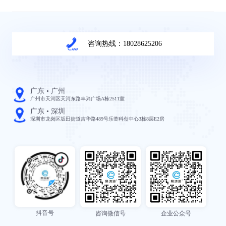
咨询热线：18028625206
广东 • 广州
广州市天河区天河东路丰兴广场A栋2511室
广东 • 深圳
深圳市龙岗区坂田街道吉华路489号乐荟科创中心3栋8层E2房
抖音号
咨询微信号
企业公众号