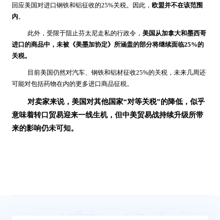
回应美国对进口钢铁和铝征收的25%关税。因此，
欧盟并不在该范围
内
。
此外，受限于阻止芬太尼走私的行政令，
美国从加拿大和墨西哥
进口的商品中，未被《美墨加协定》所涵盖的部分将继续面临25%的
关税。
目前美国仍然对汽车、钢铁和铝材征收25%的关税，未来几周还
可能对包括药物在内的更多进口商品征税。
对卖家来说，美国对其他国家“对等关税”的降低，似乎
意味着转口贸易迎来一线生机，但中美贸易战持续升级所带
来的影响仍未可知。