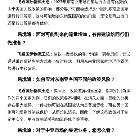
飞通国际物流王总：
2025年东南亚市场在集运方面是有优势的。
由于美国关税政策的影响，部分客户可能会选择从中国到东南亚国家
进行转口贸易，这将可能增加东南亚国家的出口量，无论是商业出口
还是转口贸易都有优势。
易境通：面对可能到来的流量增加，有何建议给同行们
做准备？
飞通国际物流王总：
建议与做美线的客户沟通，调整思维，尝试
通过采购后销售的方式参与集运模式，利用东南亚国家的地理位置优
势进行中转贸易。
易境通：如何应对东南亚各国不同的政策风险？
飞通国际物流王总：
实际上，政策差异相当显著。以我们目前操
作的四个国家为例，它们的政策各不相同。在清关方面，货物的分类
存在很大差异。一件货物可能在某国被认为是普通货物，而在另一国
则可能受到管制或保护，从而难以清关。因此，了解这些政策对于制
定更安全、更有效的清关和物流路线至关重要。
易境通：对于中亚市场的集运业务，您怎么看？