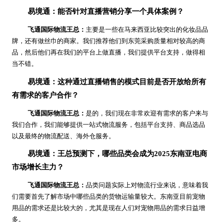
易境通：能否针对直播营销分享一个具体案例？
飞通国际物流王总：
主要是一些在马来西亚比较突出的化妆品品
牌，还有做丝巾的商家。我们推荐他们到东莞采购质量相对较高的商
品，然后他们再在我们的平台上做直播，我们提供平台支持，做得相
当不错。
易境通：这种通过直播销售的模式目前是否开放给所有
有需求的客户合作？
飞通国际物流王总：
是的，我们现在非常欢迎有需求的客户来与
我们合作，我们能够提供一站式物流服务，包括平台支持、商品选品
以及最终的物流配送、海外仓服务。
易境通：王总预测下，哪些品类会成为2025东南亚电商
市场增长主力？
飞通国际物流王总：
品类问题实际上对物流行业来说，意味着我
们需要首先了解市场中哪些品类的货物运输量较大。东南亚目前宠物
用品的需求还是比较大的，尤其是现在人们对宠物用品的需求日益增
多。