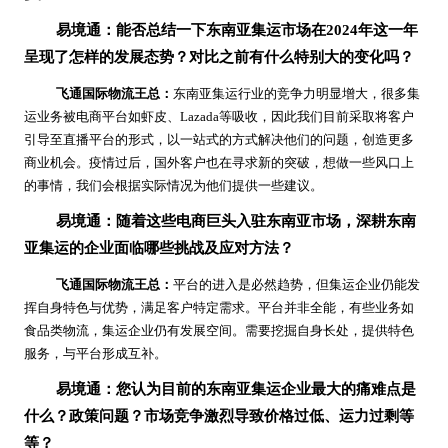
易境通：能否总结一下东南亚集运市场在2024年这一年
呈现了怎样的发展态势？对比之前有什么特别大的变化吗？
飞通国际物流王总：
东南亚集运行业的竞争力明显增大，很多集
运业务被电商平台如虾皮、Lazada等吸收，因此我们目前采取将客户
引导至直播平台的形式，以一站式的方式解决他们的问题，创造更多
商业机会。疫情过后，国外客户也在寻求新的突破，想做一些风口上
的事情，我们会根据实际情况为他们提供一些建议。
易境通：随着这些电商巨头入驻东南亚市场，深耕东南
亚集运的企业面临哪些挑战及应对方法？
飞通国际物流王总：
平台的进入是必然趋势，但集运企业仍能发
挥自身特色与优势，满足客户特定需求。平台并非全能，有些业务如
食品类物流，集运企业仍有发展空间。需要挖掘自身长处，提供特色
服务，与平台形成互补。
易境通：您认为目前的东南亚集运企业最大的痛难点是
什么？政策问题？市场竞争激烈导致价格过低、运力过剩等
等？