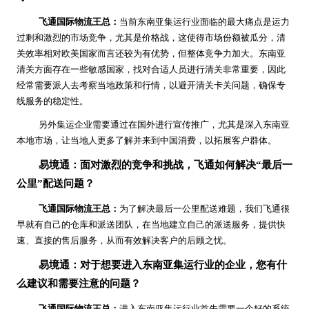
飞通国际物流王总：
当前东南亚集运行业面临的最大痛点是运力
过剩和激烈的市场竞争，尤其是价格战，这使得市场份额被瓜分，清
关效率相对欧美国家而言还较为有优势，但整体竞争力加大。东南亚
清关方面存在一些敏感国家，找对合适人员进行清关非常重要，因此
经常需要派人去考察当地政策和行情，以避开清关卡关问题，确保专
线服务的稳定性。
另外集运企业需要通过在国外进行宣传推广，尤其是深入东南亚
本地市场，让当地人更多了解并来到中国消费，以拓展客户群体。
易境通：面对激烈的竞争和挑战，飞通如何解决“最后一
公里”配送问题？
飞通国际物流王总：
为了解决最后一公里配送难题，我们飞通很
早就有自己的仓库和派送团队，在当地建立自己的派送服务，提供快
速、直接的售后服务，从而有效解决客户的后顾之忧。
易境通：对于想要进入东南亚集运行业的企业，您有什
么建议和需要注意的问题？
飞通国际物流王总：
进入东南亚集运行业首先需要一个好的系统