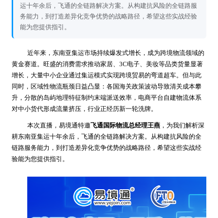
运十年余后，飞通的全链路解决方案。从构建抗风险的全链路服
务能力，到打造差异化竞争优势的战略路径，希望这些实战经验
能为您提供指引。
近年来，东南亚集运市场持续爆发式增长，成为跨境物流领域的
黄金赛道。旺盛的消费需求推动家居、3C电子、美妆等品类货量显著
增长，大量中小企业通过集运模式实现跨境贸易的弯道超车。但与此
同时，区域性物流瓶颈日益凸显：各国海关政策波动导致清关成本攀
升，分散的岛屿地理特征制约末端派送效率，电商平台自建物流体系
对中小货代形成流量挤压，行业正经历新一轮洗牌。
本次直播，易境通特邀
飞通国际物流总经理王燕
，为我们解析深
耕东南亚集运十年余后，飞通的全链路解决方案。从构建抗风险的全
链路服务能力，到打造差异化竞争优势的战略路径，希望这些实战经
验能为您提供指引。