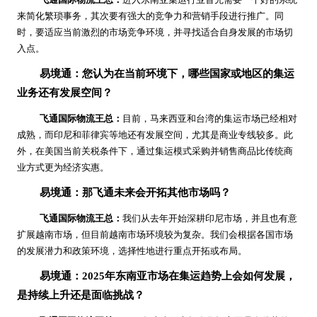
来简化繁琐事务，其次要有强大的竞争力和营销手段进行推广。同
时，要适应当前激烈的市场竞争环境，并寻找适合自身发展的市场切
入点。
易境通：您认为在当前环境下，哪些国家或地区的集运
业务还有发展空间？
飞通国际物流王总：
目前，马来西亚和台湾的集运市场已经相对
成熟，而印尼和菲律宾等地还有发展空间，尤其是商业专线较多。此
外，在美国当前关税条件下，通过集运模式采购并销售商品比传统商
业方式更为经济实惠。
易境通：那飞通未来会开拓其他市场吗？
飞通国际物流王总：
我们从去年开始深耕印尼市场，并且也有意
扩展越南市场，但目前越南市场环境较为复杂。我们会根据各国市场
的发展潜力和政策环境，选择性地进行重点开拓或布局。
易境通：2025年东南亚市场在集运趋势上会如何发展，
是持续上升还是面临挑战？