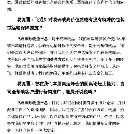
案。通过优质的服务和长久的合作关系，逐渐赢得了客户的信任和依
赖。
易境通：飞通针对易碎或高价值货物有没有特殊的包装
或运输保障措施？
飞通国际物流王总：
对于易碎物品，我们通常建议客户使用木架
或木箱进行包装，以确保运输过程中的安全性。对于高价值物品，我
们会建议客户购买保险，并且我们会为客户选择安全性较高的航班。
这是因为不同航班的货物处理方式和安全性各不相同。基于多年的经
验，我们对高价值物品采取特别措施，包括选择安全的航班，从起
飞、降落到过港，我们都为客户单独列出并安排走安全的航班。
易境通：您在我们本届集运峰会的圆桌论坛上提到，贵
司会帮助客户进行营销推广，能展开说说吗？
飞通国际物流王总：
目前，我们在国外拥有多个海外仓库，并且
配备了自己的直播团队。因此，我们提供了多种合作方式。例如，如
果你提供产品，我们就可以帮你招募主播推销你的产品。你也可以选
择在我们的平台上自行进行直播营销。总之，我们提供多元化的服
务，包括仓储和一件代发等。