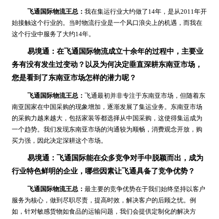
飞通国际物流王总：
我在集运行业大约做了14年，是从2011年开
始接触这个行业的。当时物流行业是一个风口浪尖上的机遇，而我在
这个行业中服务了大约14年。
易境通：在飞通国际物流成立十余年的过程中，主要业
务有没有发生过变动？以及为何决定垂直深耕东南亚市场，
您是看到了东南亚市场怎样的潜力呢？
飞通国际物流王总：
飞通最初并非专注于东南亚市场，但随着东
南亚国家在中国采购的现象增加，逐渐发展了集运业务。东南亚市场
的采购力越来越大，包括家装等都选择从中国采购，这使得集运成为
一个趋势。我们发现东南亚市场的沟通较为顺畅，消费观念开放，购
买力强，因此决定深耕这个市场。
易境通：飞通国际能在众多竞争对手中脱颖而出，成为
行业特色鲜明的企业，哪些因素让飞通具备了竞争优势？
飞通国际物流王总：
最主要的竞争优势在于我们始终坚持以客户
服务为核心，做到尽职尽责，提高时效，解决客户的后顾之忧。例
如，针对敏感货物如食品的运输问题，我们会提供定制化的解决方