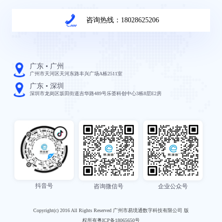
咨询热线：18028625206
广东 • 广州
广州市天河区天河东路丰兴广场A栋2511室
广东 • 深圳
深圳市龙岗区坂田街道吉华路489号乐荟科创中心3栋8层E2房
抖音号
咨询微信号
企业公众号
Copyright(c) 2016 All Rights Reserved 广州市易境通数字科技有限公司 版
权所有粤ICP备18065650号