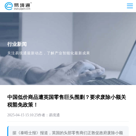
行业新闻
关注易境通最新动态，了解产业智能化最新成果
中国低价商品遭英国零售巨头围剿？要求废除小额关
税豁免政策！
2025-04-15 15:10:25
作者：易境通
据《泰晤士报》报道，英国的头部零售商们正敦促政府废除小额