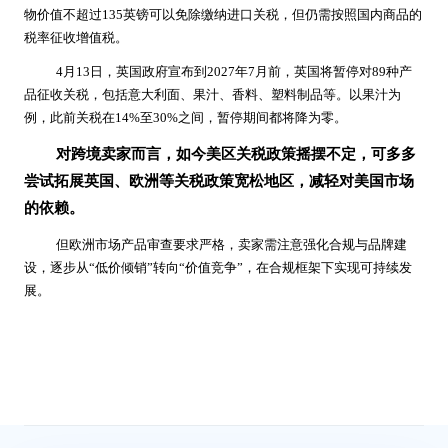
物价值不超过135英镑可以免除缴纳进口关税，但仍需按照国内商品的
税率征收增值税。
4月13日，英国政府宣布到2027年7月前，英国将暂停对89种产
品征收关税，包括意大利面、果汁、香料、塑料制品等。以果汁为
例，此前关税在14%至30%之间，暂停期间都将降为零。
对跨境卖家而言，如今美区关税政策摇摆不定，可多多
尝试拓展英国、欧洲等关税政策宽松地区，减轻对美国市场
的依赖。
但欧洲市场产品审查要求严格，卖家需注意强化合规与品牌建
设，逐步从“低价倾销”转向“价值竞争”，在合规框架下实现可持续发
展。