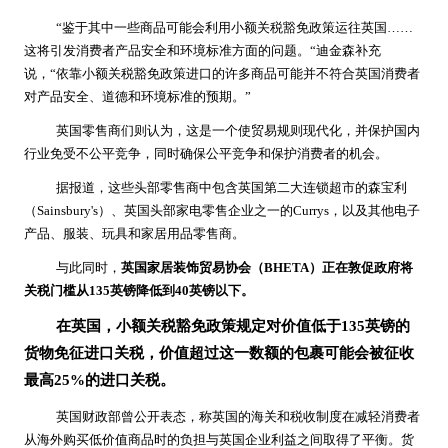
“鉴于其中一些商品可能会利用小额关税豁免政策运往英国……
这将引发消费者产品安全和环境标准方面的问题。“迪金森补充
说，“依靠小额关税豁免政策进口的许多商品可能并不符合英国消费者
对产品安全、道德和环境标准的预期。”
英国零售商们则认为，这是一个使贸易规则现代化，并保护国内
行业免受不公平竞争，同时确保公平竞争和保护消费者的机会。
据报道，这些头部零售商中包含英国第二大连锁超市的森宝利
（Sainsbury's）、英国头部家电零售企业之一的Currys，以及其他电子
产品、服装、玩具和家居用品零售商。
与此同时，
英国家居装饰贸易协会（BHETA）正在敦促政府将
关税门槛从135英镑降低到40英镑以下。
在英国，小额关税豁免政策规定对价值低于135英镑的
货物免征进口关税，价值超过这一数额的包裹可能会被征收
最高25%的进口关税。
英国财政部曾公开表态，称英国的海关和税收制度在减轻消费者
从海外购买低价值商品时的负担与英国企业利益之间取得了平衡。货