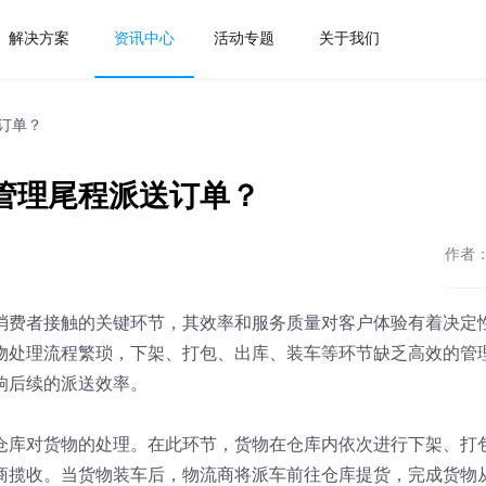
解决方案
资讯中心
活动专题
关于我们
订单？
管理尾程派送订单？
作者
消费者接触的关键环节，其效率和服务质量对客户体验有着决定
物处理流程繁琐，下架、打包、出库、装车等环节缺乏高效的管
响后续的派送效率。
仓库对货物的处理。在此环节，货物在仓库内依次进行下架、打
商揽收。当货物装车后，物流商将派车前往仓库提货，完成货物