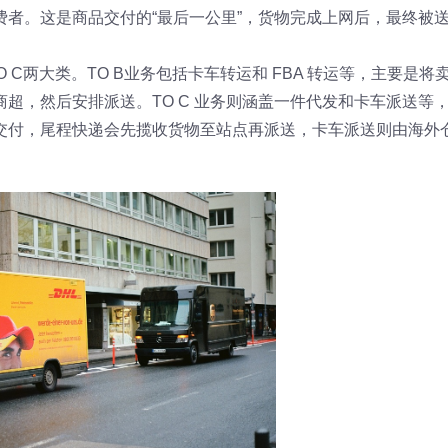
者。这是商品交付的“最后一公里”，货物完成上网后，最终被
 C两大类。TO B业务包括卡车转运和 FBA 转运等，主要是将
超，然后安排派送。TO C 业务则涵盖一件代发和卡车派送等
交付，尾程快递会先揽收货物至站点再派送，卡车派送则由海外