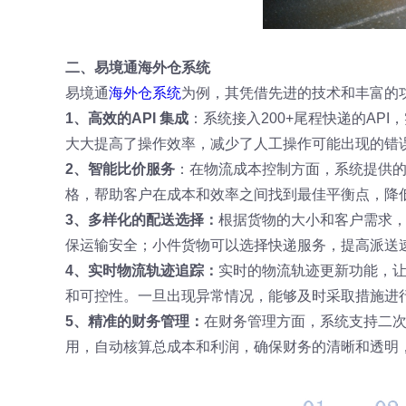
二、易境通海外仓系统
易境通
海外仓系统
为例，其凭借先进的技术和丰富的
1、高效的API 集成
：系统接入200+尾程快递的AP
大大提高了操作效率，减少了人工操作可能出现的错
2、智能比价服务
：在物流成本控制方面，系统提供
格，帮助客户在成本和效率之间找到最佳平衡点，降
3、多样化的配送选择：
根据货物的大小和客户需求
保运输安全；小件货物可以选择快递服务，提高派送
4、实时物流轨迹追踪：
实时的物流轨迹更新功能，
和可控性。一旦出现异常情况，能够及时采取措施进
5、精准的财务管理：
在财务管理方面，系统支持二
用，自动核算总成本和利润，确保财务的清晰和透明