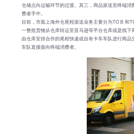
仓储点向运输环节的过渡。其三，商品派送至终端消费
费者手中。
目前，市面上海外仓尾程派送业务主要分为TO B 和TO
一整批货物从仓库转运至亚马逊等平台仓库或是线下商
由仓库安排合作的尾程快递或自有卡车车队进行商品
车队直接面向终端消费者。