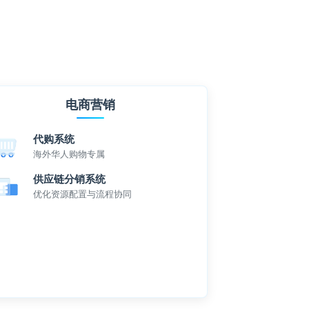
电商营销
代购系统
海外华人购物专属
供应链分销系统
优化资源配置与流程协同