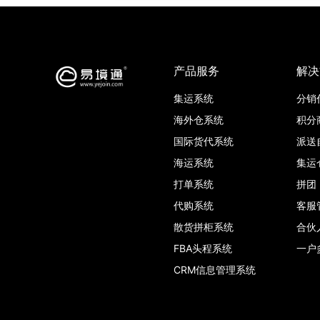
产品服务
解决
集运系统
分销
海外仓系统
积分
国际货代系统
派送
海运系统
集运
打单系统
拼团
代购系统
客服
散货拼柜系统
合伙
FBA头程系统
一户
CRM信息管理系统