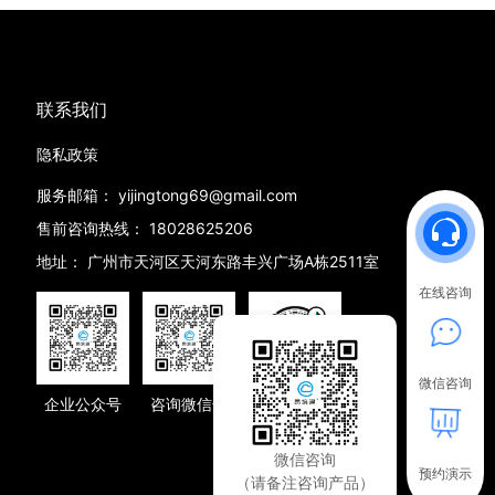
联系我们
隐私政策
服务邮箱：
yijingtong69@gmail.com
售前咨询热线：
18028625206
地址：
广州市天河区天河东路丰兴广场A栋2511室
在线咨询
微信咨询
企业公众号
咨询微信号
抖音号
微信咨询
预约演示
（请备注咨询产品）