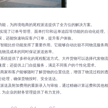
功能，为跨境电商的尾程派送提供了全方位的解决方案。
I，实现了订单号管理、面单打印和运单追踪等功能的自动化处理
误，还能快速响应客户订单，提升客户体验。
的智能比价功能发挥了重要作用。它能够自动比较不同物流服务
低物流成本的同时保证派送效率。
，系统提供了多样化的尾程配送方式。大件货物可以选择代发物
速度；还提供上门自提服务，满足不同客户的个性化需求。
让商家和客户能够随时了解货物的位置信息，增强了物流过程的
行处理，确保货物按时、安全送达。
次派送及附加费用的重新录入与审核，通过精确计算运费和其他
，为企业的财务管理提供了有力支持。