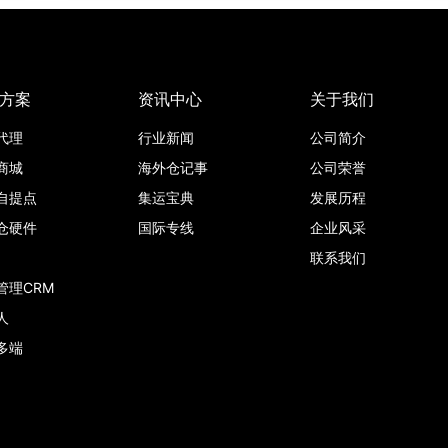
方案
资讯中心
关于我们
代理
行业新闻
公司简介
商城
海外仓记事
公司荣誉
自提点
集运宝典
发展历程
仓硬件
国际专线
企业风采
联系我们
管理CRM
人
多端