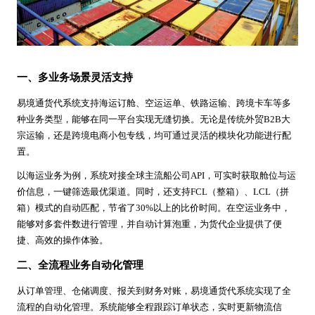
一、多业务场景灵活支持
易境通货代系统支持海运订舱、空运运单、铁路运输、跨境卡车等多
种业务类型，能够在同一平台实现无缝切换。无论是传统外贸B2B大
宗运输，还是跨境电商小包专线，均可通过灵活的模块化功能进行配
置。
以海运业务为例，系统对接全球主流船公司API，可实时获取舱位与运
价信息，一键筛选最优渠道。同时，还支持FCL（整箱）、LCL（拼
箱）模式的自动匹配，节省了30%以上的比价时间。在空运业务中，
能够对多套件数进行管理，并自动计算泡重，为货代企业提供了便
捷、高效的操作体验。
二、全流程业务自动化管理
从订单管理、仓储调度、报关到财务对账，易境通货代系统实现了全
流程的自动化管理。系统能够全程跟踪订单状态，实时更新物流信