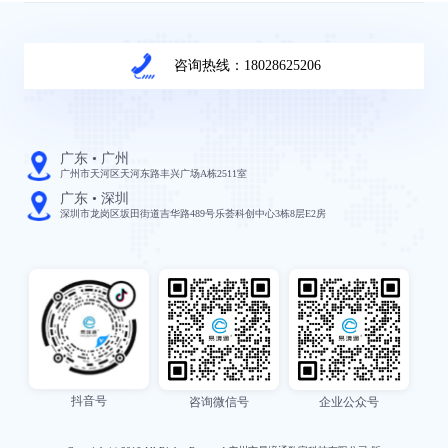
咨询热线：18028625206
广东 • 广州
广州市天河区天河东路丰兴广场A栋2511室
广东 • 深圳
深圳市龙岗区坂田街道吉华路489号乐荟科创中心3栋8层E2房
抖音号
咨询微信号
企业公众号