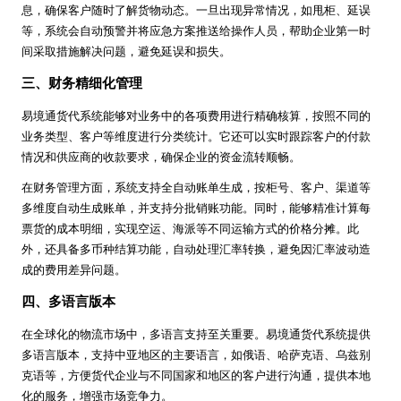
息，确保客户随时了解货物动态。一旦出现异常情况，如甩柜、延误
等，系统会自动预警并将应急方案推送给操作人员，帮助企业第一时
间采取措施解决问题，避免延误和损失。
三、财务精细化管理
易境通货代系统能够对业务中的各项费用进行精确核算，按照不同的
业务类型、客户等维度进行分类统计。它还可以实时跟踪客户的付款
情况和供应商的收款要求，确保企业的资金流转顺畅。
在财务管理方面，系统支持全自动账单生成，按柜号、客户、渠道等
多维度自动生成账单，并支持分批销账功能。同时，能够精准计算每
票货的成本明细，实现空运、海派等不同运输方式的价格分摊。此
外，还具备多币种结算功能，自动处理汇率转换，避免因汇率波动造
成的费用差异问题。
四、多语言版本
在全球化的物流市场中，多语言支持至关重要。易境通货代系统提供
多语言版本，支持中亚地区的主要语言，如俄语、哈萨克语、乌兹别
克语等，方便货代企业与不同国家和地区的客户进行沟通，提供本地
化的服务，增强市场竞争力。