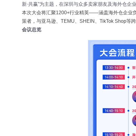
新·共赢”为主题，在深圳与众多卖家朋友及海外仓企
本次大会将汇聚1200+行业精英——涵盖海外仓企
策者，与亚马逊、TEMU、SHEIN、TikTok S
会议总览