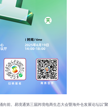
奔涌向前。易境通第三届跨境电商生态大会暨海外仓发展论坛以“聚