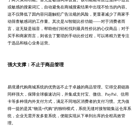
或敏感的搜索词汇，自动避免在商城搜索结果中出现不恰当的内容。
这不仅降低了因内容问题触犯广告法规的风险，更显著减少了商家手
动筛查敏感词的工作量。其次是AI智能比价功能——对于消费者而
言，这无疑是福音，帮助他们轻松找到最具性价比的心仪商品；对于
买手和商家而言，则省去了繁琐的手动比价过程，可以将精力更专注
于选品和核心业务运营。
强大支撑：不止于商品管理
易境通代购商城系统的优势远不止于卓越的商品管理。它得交易链路
同样强大，保障全球极速访问，并集成支付宝、微信、PayPal、信用
卡等多种境内外支付方式，满足不同地区消费者的支付习惯。尤为值
得一提的是其“物流+代购”的独特模式，系统无缝对接智能集运仓库系
统，企业无需开发多套系统，便能实现从下单到出库的全程高效管
理。