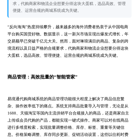
求，代购商家和物流企业想要分得这块大蛋糕，选品高效、管理
便捷、运营合规的商城系统成为关键。
“反向海淘”热度持续攀升，越来越多的海外消费者热衷于从中国电商
平台购买国货好物。数据显示，这一新兴市场呈现出爆发式增长，年
交易额早已突破千亿元大关。然而，面对琳琅满目的商品、复杂的跨
境流程以及日益严格的合规要求，代购商家和物流企业想要分得这块
大蛋糕，选品高效、管理便捷、运营合规的商城系统成为关键。
商品管理：高效批量的“智能管家”
易境通代购商城系统的商品管理功能很大程度上解决了商品信息繁
杂、操作效率低下的痛点。系统支持商品批量导入与管理，无论是从
1688、天猫淘宝等国内主流供销平台合规接入的商品，还是商家自主
上传或会员代购的产品，都能实现一键式操作。商家可以对在线商品
进行多维度检索，实现批量调整价格、库存、标签、重量等关键信
息。价格策略调整、库存同步更新、促销活动设置，这些以往耗时费