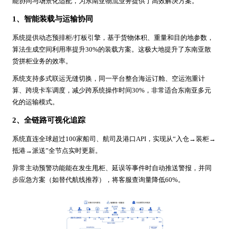
能协同与场景化适配，为东南亚物流业务提供了高效解决方案。
1、智能装载与运输协同
系统提供动态预排柜/打板引擎，基于货物体积、重量和目的地参数，
算法生成空间利用率提升30%的装载方案。这极大地提升了东南亚散
货拼柜业务的效率。
系统支持多式联运无缝切换，同一平台整合海运订舱、空运泡重计
算、跨境卡车调度，减少跨系统操作时间30%，非常适合东南亚多元
化的运输模式。
2、全链路可视化追踪
系统直连全球超过100家船司、航司及港口API，实现从“入仓→装柜→
抵港→派送”全节点实时更新。
异常主动预警功能能在发生甩柜、延误等事件时自动推送警报，并同
步应急方案（如替代航线推荐），将客服查询量降低60%。