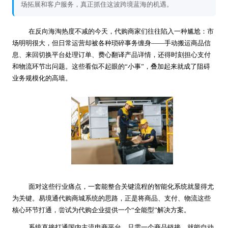
场拓展和客户服务，真正抓住这波跨境蓝海的机遇。
在反向海淘热度不减的今天，代购商家们往往陷入一种尴尬：市
场明明很大，但日常运营却被各种琐碎事务缠身——手动搬运商品信
息、来回切换平台处理订单、费心翻译产品详情，还得时刻担心支付
和物流环节出问题。这些看似不起眼的“小事”，叠加起来就成了阻碍
业务规模化的高墙。
面对这些行业痛点，一套能整合关键流程的智能化系统就显得尤
为关键。易境通代购商城系统的思路，正是将商品、支付、物流这些
核心环节打通，尝试为代购企业提供一个“全能型”解决方案。
系统直接打通国内主流电商平台，只需一个商品链接，就能自动