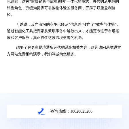
化追踪，这种“前端销售与后端履约”一体化的模式，将代购从单纯的
销售角色，升级为提供可靠购物体验的服务商，开辟了双重盈利路
径。
可以说，反向海淘的竞争已经从“信息差”转向了“效率与体验”。
通过智能化工具把商家从繁琐事务中解放出来，才能更专注于市场拓
展和客户服务，真正抓住这波跨境蓝海的机遇。
想要了解更多易境通
集运
代购系统相关内容，欢迎访问易境通官
方网站免费预约演示，我们竭诚为您服务。
咨询热线：18028625206