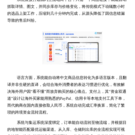
抓取详情、图文，并同步库存与价格变化，将传统模式下动辄数小时
的选品上架工作，压缩到几十分钟内完成
，
从源头降低了因信息错漏
导致的售后纠纷。
语言方面，系统能自动将中文商品信息转化为多语言版本，且翻
译并非生硬的直译，会结合海外消费者的表达习惯进行优化，有效解
决海外用户因“看不懂”而放弃购买的核心痛点。支付上，其“资金双通
道”设计让海外买家能用熟悉的PayPal、信用卡等本地支付工具下单，
而代购商在国内直接收取人民币，系统自动完成汇率换算，简化了繁
琐的跨境资金流转流程。
系统与集运系统深度绑定，订单能自动流转至物流端，并根据目
的地智能匹配最优运输渠道。从入库、仓储到出库的全流程实现可视