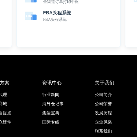
全渠道订单打印中枢
FBA头程系统
FBA头程系统
方案
资讯中心
关于我们
代理
行业新闻
公司简介
商城
海外仓记事
公司荣誉
自提点
集运宝典
发展历程
仓硬件
国际专线
企业风采
联系我们