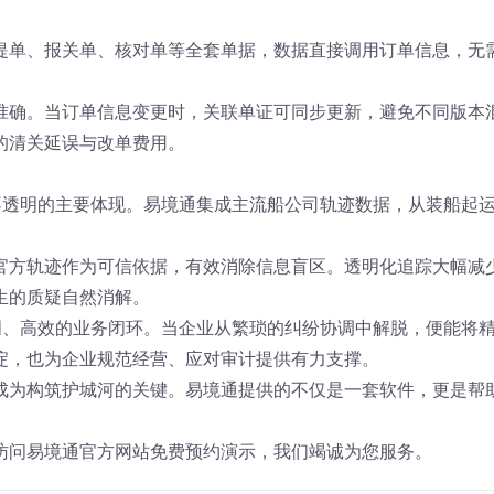
提单、报关单、核对单等全套单据，数据直接调用订单信息，无
准确。当订单信息变更时，关联单证可同步更新，避免不同版本
的清关延误与改单费用。
不透明的主要体现。易境通集成主流船公司轨迹数据，从装船起
官方轨迹作为可信依据，有效消除信息盲区。透明化追踪大幅减
生的质疑自然消解。
明、高效的业务闭环。当企业从繁琐的纠纷协调中解脱，便能将
淀，也为企业规范经营、应对审计提供有力支撑。
成为构筑护城河的关键。易境通提供的不仅是一套软件，更是帮
访问易境通官方网站免费预约演示，我们竭诚为您服务。