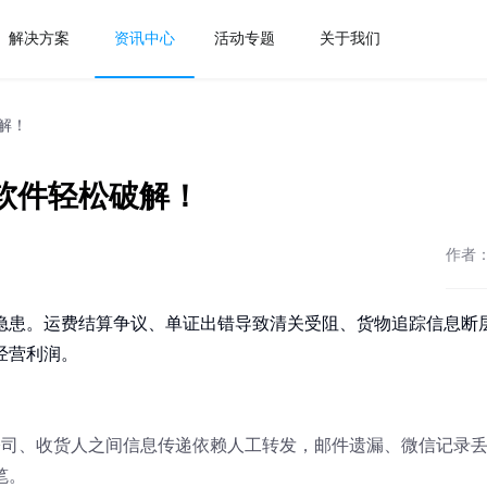
解决方案
资讯中心
活动专题
关于我们
解！
软件轻松破解！
作者
隐患。运费结算争议、单证出错导致清关受阻、货物追踪信息断
经营利润。
公司、收货人之间信息传递依赖人工转发，邮件遗漏、微信记录
笔。