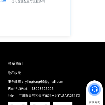
优化资源配置与流程协同
联系我们
隐私政策
服务邮箱：
yijingtong69@gmail.com
售前咨询热线：
18028625206
地址：
广州市天河区天河东路丰兴广场A栋2511室
在线咨询