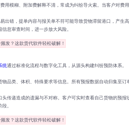
港费用模糊、附加费解释不清，常成为纠纷导火索。当客户对费
证易出错，提单内容与报关单不符可能导致货物滞留港口，产生
缩信息审查时间，进一步放大风险。
系统
通过标准化流程与数字化工具，从源头构建纠纷预防体系。
货物品类、体积、特殊要求等信息。所有预报数据自动归集至订
口头传递造成的遗漏与不对称。客户可实时查看自己货物的预报
阶段。