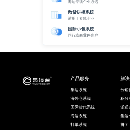
海运专线企业必选
散货拼柜系统
适用于专线企业
国际小包系统
同行或商业件客户
产品服务
解决
集运系统
分销
海外仓系统
积分
国际货代系统
派送
海运系统
集运
打单系统
拼团