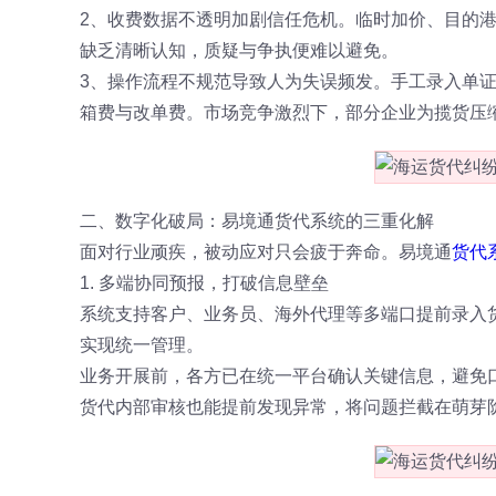
2、收费数据不透明加剧信任危机。临时加价、目的
缺乏清晰认知，质疑与争执便难以避免。
3、操作流程不规范导致人为失误频发。手工录入单
箱费与改单费。市场竞争激烈下，部分企业为揽货压
二、数字化破局：易境通货代系统的三重化解
面对行业顽疾，被动应对只会疲于奔命。易境通
货代
1. 多端协同预报，打破信息壁垒
系统支持客户、业务员、海外代理等多端口提前录入
实现统一管理。
业务开展前，各方已在统一平台确认关键信息，避免
货代内部审核也能提前发现异常，将问题拦截在萌芽