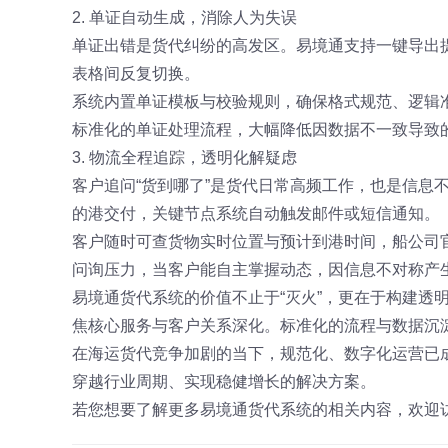
2. 单证自动生成，消除人为失误
单证出错是货代纠纷的高发区。易境通支持一键导出
表格间反复切换。
系统内置单证模板与校验规则，确保格式规范、逻辑
标准化的单证处理流程，大幅降低因数据不一致导致
3. 物流全程追踪，透明化解疑虑
客户追问“货到哪了”是货代日常高频工作，也是信息
的港交付，关键节点系统自动触发邮件或短信通知。
客户随时可查货物实时位置与预计到港时间，船公司
问询压力，当客户能自主掌握动态，因信息不对称产
易境通货代系统的价值不止于“灭火”，更在于构建透
焦核心服务与客户关系深化。标准化的流程与数据沉
在海运货代竞争加剧的当下，规范化、数字化运营已
穿越行业周期、实现稳健增长的解决方案。
若您想要了解更多易境通货代系统的相关内容，欢迎