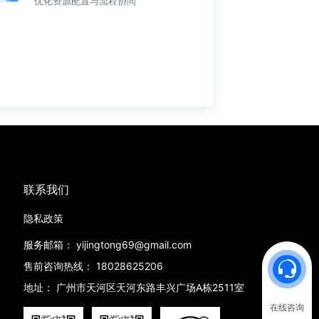
优化资源配置与流程协同
联系我们
隐私政策
服务邮箱：
yijingtong69@gmail.com
售前咨询热线：
18028625206
地址：
广州市天河区天河东路丰兴广场A栋2511室
在线咨询