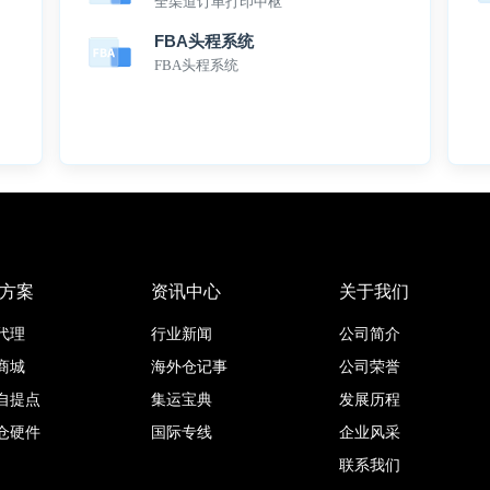
全渠道订单打印中枢
FBA头程系统
FBA头程系统
方案
资讯中心
关于我们
代理
行业新闻
公司简介
商城
海外仓记事
公司荣誉
自提点
集运宝典
发展历程
仓硬件
国际专线
企业风采
联系我们