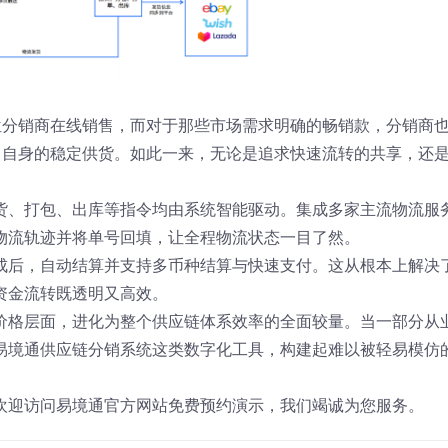
位分销商在线销售，而对于那些市场需求明确的畅销款，分销商
了自身的稳定供货。如此一来，无论是追求快速流转的共享，还
货、打包、出库等指令均由系统智能驱动。集成多家主流物流服
物流轨迹并将单号回填，让全程物流状态一目了然。
成后，自动结算并支持多币种结算与快速支付。这从根本上解决
资金流转既透明又高效。
价格层面，进化为整个供应链体系效率的全面较量。当一部分从
易境通供应链分销系统这类数字化工具，构建起难以被轻易模仿
欢迎访问易境通官方网站免费预约演示，我们竭诚为您服务。