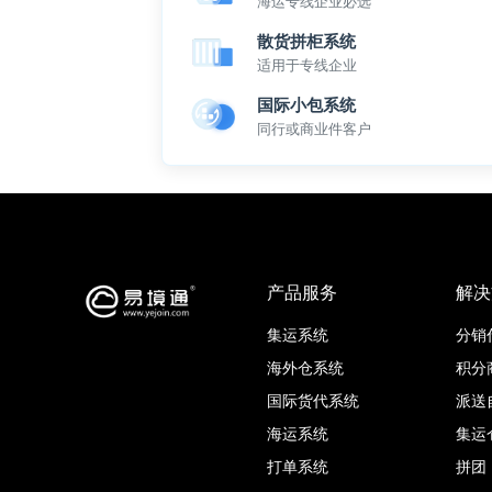
海运专线企业必选
散货拼柜系统
适用于专线企业
国际小包系统
同行或商业件客户
产品服务
解决
集运系统
分销
海外仓系统
积分
国际货代系统
派送
海运系统
集运
打单系统
拼团