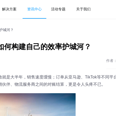
解决方案
资讯中心
活动专题
关于我们
护城河？
如何构建自己的效率护城河？
作者
就是大半年，销售速度缓慢；订单从亚马逊、TikTok等不同平
销伙伴、物流服务商之间的对账结算，更是令人头疼不已。