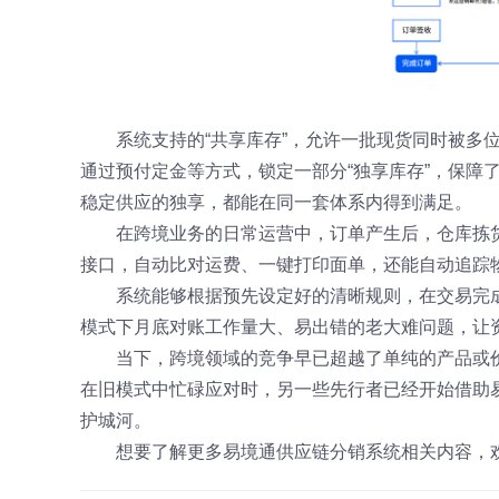
系统支持的“共享库存”，允许一批现货同时被多
通过预付定金等方式，锁定一部分“独享库存”，保障
稳定供应的独享，都能在同一套体系内得到满足。
在跨境业务的日常运营中，订单产生后，仓库拣
接口，自动比对运费、一键打印面单，还能自动追踪
系统能够根据预先设定好的清晰规则，在交易完
模式下月底对账工作量大、易出错的老大难问题，让
当下，跨境领域的竞争早已超越了单纯的产品或
在旧模式中忙碌应对时，另一些先行者已经开始借助
护城河。
想要了解更多易境通供应链分销系统相关内容，