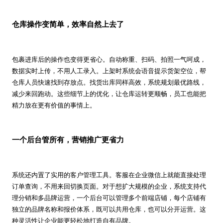
仓库操作变简单，效率自然上去了
包裹进库后的操作也变得更省心。自动称重、扫码、拍照一气呵成，
数据实时上传，不用人工录入。上架时系统会语音提示货架空位，帮
仓库人员快速找到存放点。找货出库同样高效，系统规划最优路线，
减少来回跑动。这些细节上的优化，让仓库运转更顺畅，员工也能把
精力放在更有价值的事情上。
一个后台管所有，营销推广更省力
系统还内置了实用的客户管理工具。客服在企业微信上就能直接处理
订单查询，不用来回切换页面。对于想扩大规模的企业，系统支持代
理分销和多品牌运营，一个后台可以管理多个前端店铺，每个店铺有
独立的品牌名称和报价体系，既可以共用仓库，也可以分开运营。这
种灵活性让企业能更轻松地打造自有品牌。