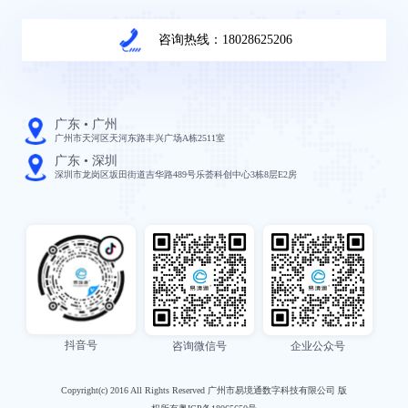
咨询热线：18028625206
广东 • 广州
广州市天河区天河东路丰兴广场A栋2511室
广东 • 深圳
深圳市龙岗区坂田街道吉华路489号乐荟科创中心3栋8层E2房
抖音号
咨询微信号
企业公众号
Copyright(c) 2016 All Rights Reserved 广州市易境通数字科技有限公司 版