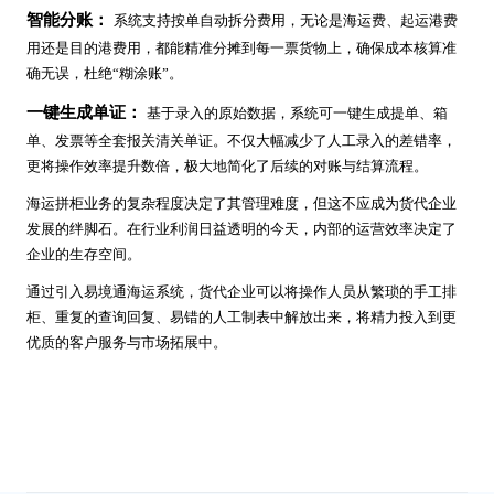
智能分账：
系统支持按单自动拆分费用，无论是海运费、起运港费
用还是目的港费用，都能精准分摊到每一票货物上，确保成本核算准
确无误，杜绝“糊涂账”。
一键生成单证：
基于录入的原始数据，系统可一键生成提单、箱
单、发票等全套报关清关单证。不仅大幅减少了人工录入的差错率，
更将操作效率提升数倍，极大地简化了后续的对账与结算流程。
海运拼柜业务的复杂程度决定了其管理难度，但这不应成为货代企业
发展的绊脚石。在行业利润日益透明的今天，内部的运营效率决定了
企业的生存空间。
通过引入易境通海运系统，货代企业可以将操作人员从繁琐的手工排
柜、重复的查询回复、易错的人工制表中解放出来，将精力投入到更
优质的客户服务与市场拓展中。