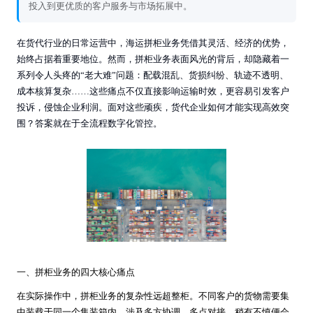
投入到更优质的客户服务与市场拓展中。
在货代行业的日常运营中，海运拼柜业务凭借其灵活、经济的优势，
始终占据着重要地位。然而，拼柜业务表面风光的背后，却隐藏着一
系列令人头疼的“老大难”问题：配载混乱、货损纠纷、轨迹不透明、
成本核算复杂……这些痛点不仅直接影响运输时效，更容易引发客户
投诉，侵蚀企业利润。面对这些顽疾，货代企业如何才能实现高效突
围？答案就在于全流程数字化管控。
一、拼柜业务的四大核心痛点
在实际操作中，拼柜业务的复杂性远超整柜。不同客户的货物需要集
中装载于同一个集装箱内，涉及多方协调、多点对接，稍有不慎便会