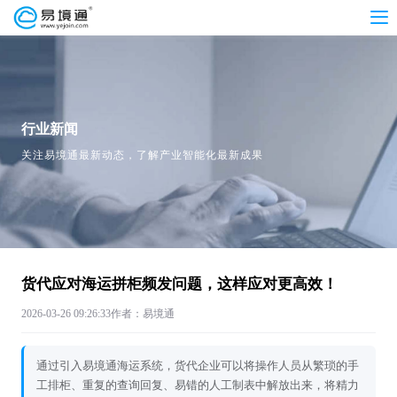
行业新闻
关注易境通最新动态，了解产业智能化最新成果
货代应对海运拼柜频发问题，这样应对更高效！
2026-03-26 09:26:33
作者：易境通
通过引入易境通海运系统，货代企业可以将操作人员从繁琐的手
工排柜、重复的查询回复、易错的人工制表中解放出来，将精力