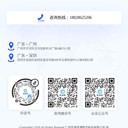
咨询热线：18028625206
广东 • 广州
广州市天河区天河东路丰兴广场A栋2511室
广东 • 深圳
深圳市龙岗区坂田街道吉华路489号乐荟科创中心3栋8层E2房
抖音号
咨询微信号
企业公众号
Copyright(c) 2016 All Rights Reserved 广州市易境通数字科技有限公司 版