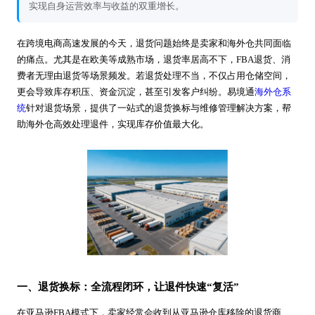
实现自身运营效率与收益的双重增长。
在跨境电商高速发展的今天，退货问题始终是卖家和海外仓共同面临
的痛点。尤其是在欧美等成熟市场，退货率居高不下，FBA退货、消
费者无理由退货等场景频发。若退货处理不当，不仅占用仓储空间，
更会导致库存积压、资金沉淀，甚至引发客户纠纷。易境通
海外仓系
统
针对退货场景，提供了一站式的退货换标与维修管理解决方案，帮
助海外仓高效处理退件，实现库存价值最大化。
一、退货换标：全流程闭环，让退件快速“复活”
在亚马逊FBA模式下，卖家经常会收到从亚马逊仓库移除的退货商