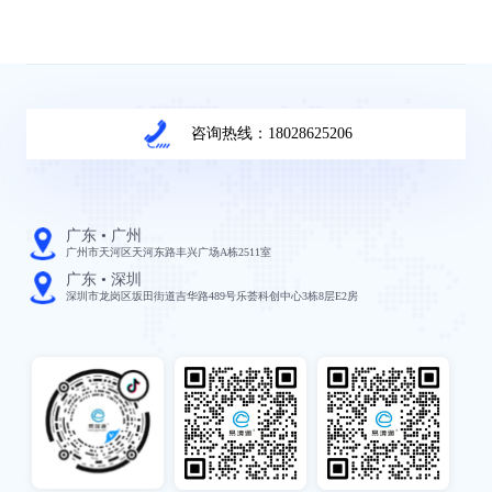
咨询热线：18028625206
广东 • 广州
广州市天河区天河东路丰兴广场A栋2511室
广东 • 深圳
深圳市龙岗区坂田街道吉华路489号乐荟科创中心3栋8层E2房