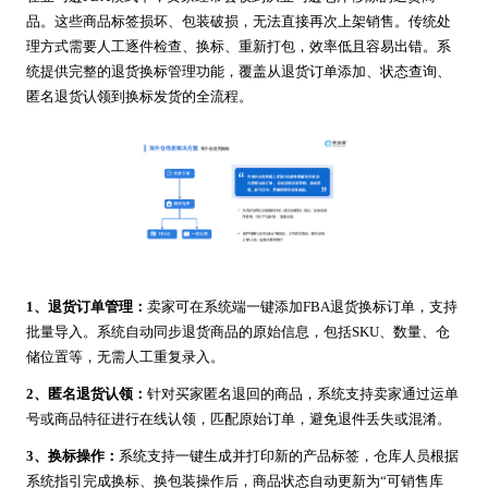
品。这些商品标签损坏、包装破损，无法直接再次上架销售。传统处
理方式需要人工逐件检查、换标、重新打包，效率低且容易出错。系
统提供完整的退货换标管理功能，覆盖从退货订单添加、状态查询、
匿名退货认领到换标发货的全流程。
1、退货订单管理：
卖家可在系统端一键添加FBA退货换标订单，支持
批量导入。系统自动同步退货商品的原始信息，包括SKU、数量、仓
储位置等，无需人工重复录入。
2、匿名退货认领：
针对买家匿名退回的商品，系统支持卖家通过运单
号或商品特征进行在线认领，匹配原始订单，避免退件丢失或混淆。
3、换标操作：
系统支持一键生成并打印新的产品标签，仓库人员根据
系统指引完成换标、换包装操作后，商品状态自动更新为“可销售库