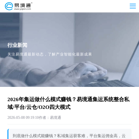
行业新闻
关注易境通最新动态，了解产业智能化最新成果
2026年集运做什么模式赚钱？易境通集运系统整合私
域/平台/云仓/O2O四大模式
2026-05-08 09:19:10
作者：易境通
到底做什么模式能赚钱？私域集运获客难，平台集运佣金高，云