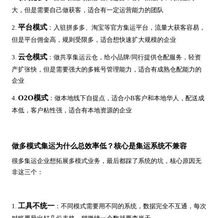
大，但是需要自己做获客，适合有一定运营能力的团队
平台模式
2.
：入驻拼多多、淘宝等官方集运平台，流量大获客容易，
但是平台佣金高，规则受限多，适合想快速扩大规模的企业
云仓模式
3.
：做共享集运云仓，给小品牌/同行提供仓配服务，轻资
产扩张快，但是需要强大的多账号管理能力，适合有成熟仓配能力的
企业
O2O模式
4.
：做本地线下自提点，适合小B客户和本地华人，配送成
本低，客户粘性强，适合有本地资源的企业
做多模式集运为什么总效率低？核心是集运系统不兼容
很多集运企业想拓展多模式业务，最后都踩了系统的坑，核心原因无
非这三个：
工具不统一
1.
：不同模式需要用不同的系统，数据完全不互通，每次