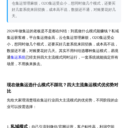
仓集运管理麻烦，O2O集运受众小，想同时做几个模式，还要买
好几套系统来回切换，成本高不说，数据还不通，对账要花好几
天。
2026年做集运的老板是不是都在纠结：到底做什么模式能赚钱？私域
集运获客难，平台集运佣金高，云仓集运管理麻烦，O2O集运受众
小，想同时做几个模式，还要买好几套系统来回切换，成本高不说，
数据还不通，对账要花好几天。其实不用纠结选哪种集运模式，易境
通
集运系统
已经支持四大主流模式同时运行，一套系统就能搞定所有
场景，不用换来换去。
现在做集运选什么模式不踩坑？四大主流集运模式优劣势对
比
先给大家理清楚现在集运行业四大主流模式的优劣势，不同阶段的企
业可以按需选择：
私域模式
1.
：自己引流到微信/官网运营，客户粘性高，利润空间