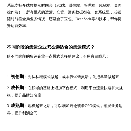
系统支持多端数据实时同步（PC端、微信端、管理端、PDA端、桌面
操作端），所有模式的运营、仓管、财务数据都在一套系统里，老板
随时能看全局业务情况，还融合了豆包、DeepSeek等AI技术，帮你提
升运营效率。
不同阶段的集运企业怎么选适合的集运模式？
给不同阶段的集运企业一点模式选择的建议，不用盲目跟风：
初创期
1.
：先从私域模式做起，成本低试错灵活，先把单量做起来
成长期
2.
：在私域的基础上增加平台模式，利用平台流量快速扩大规
模，提升品牌知名度
成熟期
3.
：规模起来之后，可以增加云仓或者O2O模式，拓展业务边
界，提升利润空间