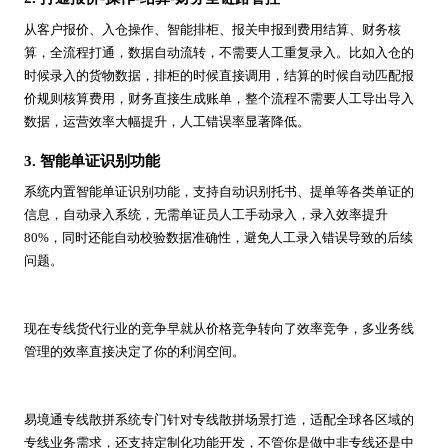
从客户报价、入仓操作、智能排柜、报关申报到费用结算、财务核
算，全流程打通，数据自动流转，不需要人工重复录入。比如入仓的
时候录入的货物数据，排柜的时候直接调用，结算的时候自动匹配报
价规则核算费用，财务直接生成账单，整个流程不需要人工导出导入
数据，运营效率大幅提升，人工错误率显著降低。
3. 智能单证识别功能
系统内置智能单证识别功能，支持自动识别托书、提单等各类单证的
信息，自动录入系统，无需单证员人工手动录入，录入效率提升
80%，同时还能自动校验数据准确性，避免人工录入错误导致的后续
问题。
现在专线货代行业的竞争早就从价格竞争转向了效率竞争，多业务线
管理的效率直接决定了你的利润空间。
易境通专线散拼系统专门针对专线散拼场景打造，适配全球各区域的
专线业务需求，还支持定制化功能开发，不管你是做中非专线还是中