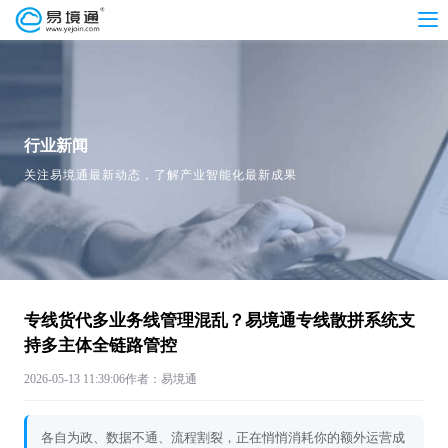
行业新闻
关注易境通最新动态，了解产业智能化最新成果
专线货代多业务线管理混乱？易境通专线散拼系统支
持多主体全链路管控
2026-05-13 11:39:06
作者：易境通
各自为政、数据不通、流程割裂，正在悄悄消耗你的额外运营成