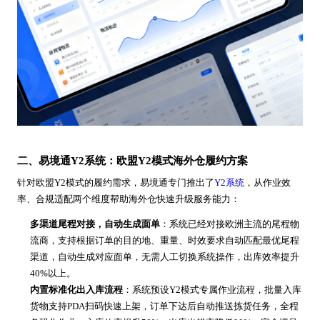
二、易境通Y2系统：欧盟Y2模式海外仓履约方案
针对欧盟Y2模式的履约需求，易境通专门推出了
Y2系统
，从作业效
率、合规适配两个维度帮助海外仓快速升级服务能力：
多渠道尾程对接，自动生成面单
：系统已经对接欧洲主流的尾程物
流商，支持根据订单的目的地、重量、时效要求自动匹配最优尾程
渠道，自动生成对应面单，无需人工切换系统操作，出库效率提升
40%以上。
内置标准化出入库流程
：系统预设Y2模式专属作业流程，批量入库
货物支持PDA扫码快速上架，订单下达后自动推送拣货任务，全程