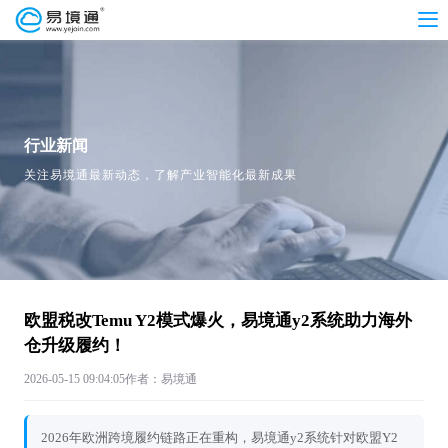
行业新闻
关注易境通最新动态，了解产业智能化最新成果
欧盟税改Temu Y2模式爆火，易境通y2系统助力海外
仓升级履约！
2026-05-15 09:04:05
作者：易境通
2026年欧洲跨境履约链路正在重构，易境通y2系统针对欧盟Y2