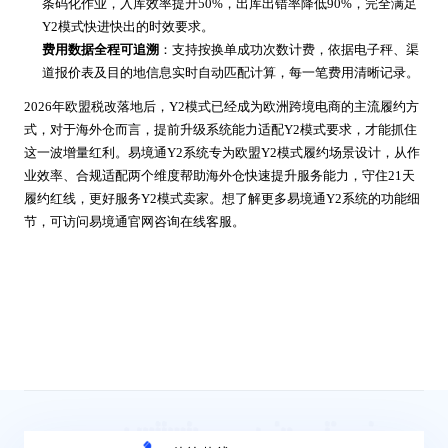
条码化作业，入库效率提升50%，出库出错率降低90%，完全满足
Y2模式快进快出的时效要求。
费用数据全程可追溯
：
支持按换单成功次数计费，依据电子秤、渠
道报价表及目的地信息实时自动匹配计算，每一笔费用清晰记录。
2026年欧盟税改落地后，Y2模式已经成为欧洲跨境电商的主流履约方
式，对于海外仓而言，提前升级系统能力适配Y2模式要求，才能抓住
这一波增量红利。易境通Y2系统专为欧盟Y2模式履约场景设计，从作
业效率、合规适配两个维度帮助海外仓快速提升服务能力，守住21天
履约红线，更好服务Y2模式卖家。想了解更多易境通Y2系统的功能细
节，可访问易境通官网咨询在线客服。