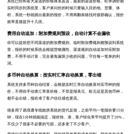
系统已经和各大渠道的价格体系直连，最新的渠道价格、旺季调价都
实时同步到系统里，客户来问价的时候只要输入目的地、货重、体
积，系统一秒就跳出最新的报价，不用再翻表格找对接群确认，报价
效率直接提升十几倍。
费用自动追加：附加费规则预设，自动计算不会漏收
你可以提前把不同渠道的附加费规则、临时附加费规则都预设到系统
里，报价的时候系统会根据货物属性、渠道规则自动追加对应附加
费，不用手动计算，完全避免漏算少收的问题，守住每一笔单的利
润。
多币种自动换算：按实时汇率自动换算，零出错
系统支持多币种自动结算，会根据实时汇率自动换算对应币种的报
价，不用你手动查汇率算价格，不管是报美元、欧元还是其他币种，
都不会出错，报价准了客户信任感也更高。
很多用了易境通专线散拼系统的货代反馈，之前平均一笔报价要15分
钟，现在1分钟就能搞定，报价快、准，客户转化率平均提升了20%，
不仅少了很多不必要的亏损，还多拿了不少客户。