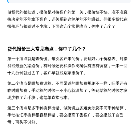
做货代的都知道，报价是对接客户的第一关，报价快不快、准不准直
接决定能不能拿下客户，还关系到这笔单能不能赚钱。但很多货代在
报价环节都踩过不少坑，下面这几个常见痛点，你中了几个？
货代报价三大常见痛点，你中了几个？
第一个痛点就是查价慢。每次客户来问价，要翻好几个价格表、对接
群找最新的渠道价，有时候还要和操作岗确认有没有调整，一来一回
十几分钟就过去了，客户早就找别家报价了。
第二个痛点是附加费漏算。不同渠道的附加费规则不一样，旺季还有
临时附加费，手动算的时候一不小心就漏加了，等到结算的时候才发
现少收了几千块，这笔单直接亏本。
第三个痛点是多币种换算出错。做跨境业务难免涉及不同币种结算，
手动按汇率换算很容易算错，要么报高了丢客户，要么报低了自己
亏，两头不讨好。