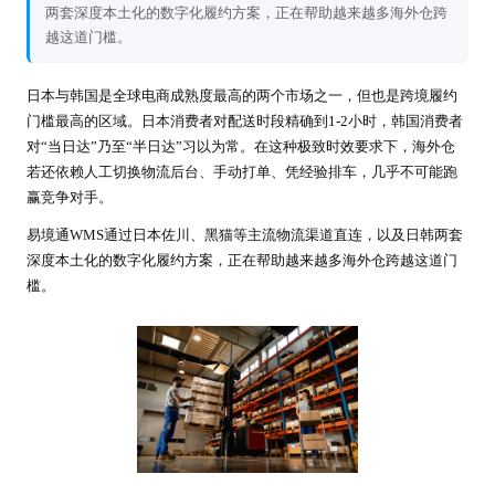
两套深度本土化的数字化履约方案，正在帮助越来越多海外仓跨
越这道门槛。
日本与韩国是全球电商成熟度最高的两个市场之一，但也是跨境履约
门槛最高的区域。日本消费者对配送时段精确到1-2小时，韩国消费者
对“当日达”乃至“半日达”习以为常。在这种极致时效要求下，海外仓
若还依赖人工切换物流后台、手动打单、凭经验排车，几乎不可能跑
赢竞争对手。
易境通WMS通过日本佐川、黑猫等主流物流渠道直连，以及日韩两套
深度本土化的数字化履约方案，正在帮助越来越多海外仓跨越这道门
槛。