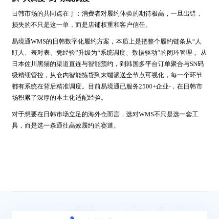
日韩市场的共同点在于：消费者对履约体验的期待极高，一旦出错，
损失的不只是这一单，而是店铺权重和客户信任。
易境通WMS的日韩数字化履约方案，本质上是把整个履约链条从“人
盯人、表对表、凭经验”升级为“系统调度、数据驱动”的闭环管理-。从
日本佐川黑猫的渠道直连与智能预约，到韩国多平台订单聚合与SN码
级精细管控，从仓内智能拣货到末端派送全节点可视化，每一个环节
都有系统在背后精准调度。目前易境通已服务2500+企业-，在日韩市
场积累了深厚的本土化适配经验。
对于想要在日韩市场立足的海外仓而言，选对WMS不只是选一套工
具，而是选一条通往高效履约的赛道。