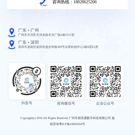
咨询热线：18028625206
广东 • 广州
广州市天河区天河东路丰兴广场A栋2511室
广东 • 深圳
深圳市龙岗区坂田街道吉华路489号乐荟科创中心3栋8层E2房
抖音号
咨询微信号
企业公众号
Copyright(c) 2016 All Rights Reserved 广州市易境通数字科技有限公司 版
权所有粤ICP备18065650号