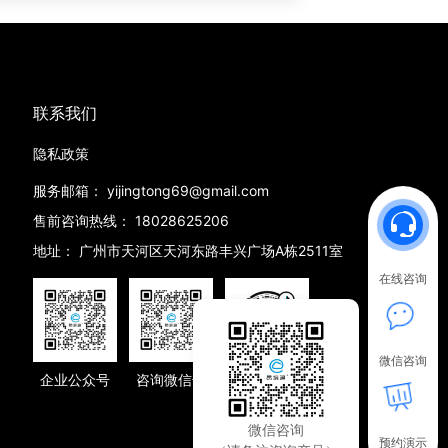
联系我们
隐私政策
服务邮箱：
yijingtong69@gmail.com
售前咨询热线：
18028625206
地址：
广州市天河区天河东路丰兴广场A栋2511室
在线咨询
微信咨询
企业公众号
咨询微信号
抖音号
微信咨询
预约演示