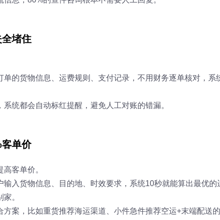
失全堵住
。
订单的货物信息、运费规则、支付记录，不用财务逐单核对，系
，系统都会自动标红提醒，避免人工对账的错漏。
%客单价
提高客单价。
户输入货物信息、目的地、时效要求，系统10秒就能算出最优的
别家。
合方案，比如重货推荐海运渠道、小件急件推荐空运+末端配送