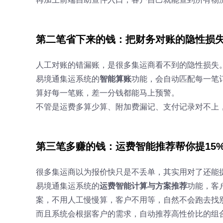
第二笔省下来的钱：把财务对账的隐性损
人工对账的错漏账，是很多集运商看不到的隐性损失
易境通集运系统的
智能算账
功能，会自动匹配每一笔
算好每一笔账，差一分钱都能马上预警。
不管是运费多算少算、附加费漏记、支付记录对不上
第三笔多赚的钱：运费智能推荐帮你提15
很多集运商以为报价快只是不丢单，其实用对了还能
易境通集运系统的
运费智能计算与方案推荐
功能，客
案，不用人工慢慢算，客户不用等，自然不会跑去找
而且系统会根据客户的需求，自动推荐高性价比的组