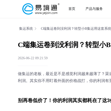
首页
产品与服务
集运系统
C端集运卷到没利润？转型小B集运用这套系统
C端集运卷到没利润？转型小B
2026-06-22 09:21:59
做集运的老板，最近是不是感觉利润越来越薄了？渠
利润。其实你不用盯着外面的价格战打，你的利润有至
别再卷低价了！你的利润其实都耗在了这3