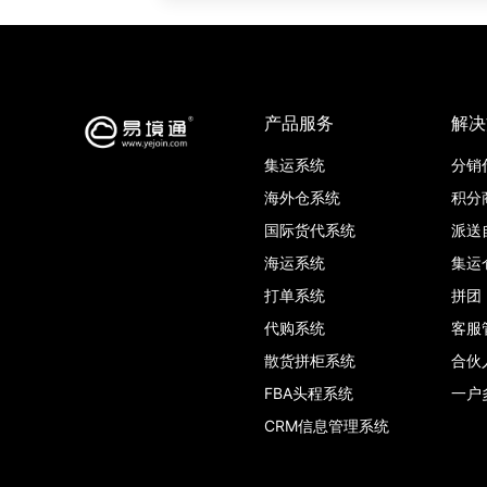
产品服务
解决
集运系统
分销
海外仓系统
积分
国际货代系统
派送
海运系统
集运
打单系统
拼团
代购系统
客服
散货拼柜系统
合伙
FBA头程系统
一户
CRM信息管理系统