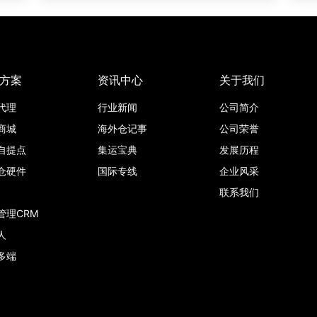
方案
资讯中心
关于我们
代理
行业新闻
公司简介
商城
海外仓记事
公司荣誉
自提点
集运宝典
发展历程
仓硬件
国际专线
企业风采
联系我们
管理CRM
人
多端