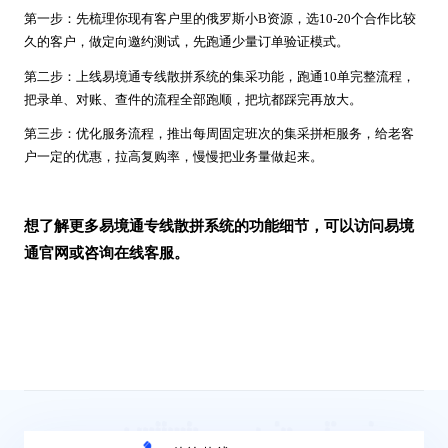
第一步：先梳理你现有客户里的俄罗斯小B资源，选10-20个合作比较
久的客户，做定向邀约测试，先跑通少量订单验证模式。
第二步：上线易境通专线散拼系统的集采功能，跑通10单完整流程，
把录单、对账、查件的流程全部跑顺，把坑都踩完再放大。
第三步：优化服务流程，推出每周固定班次的集采拼柜服务，给老客
户一定的优惠，拉高复购率，慢慢把业务量做起来。
想了解更多易境通专线散拼系统的功能细节，可以访问易境
通官网或咨询在线客服。