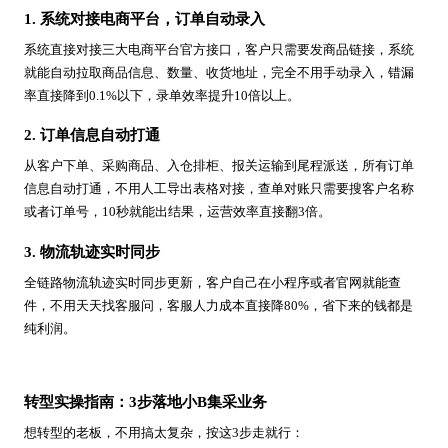
1. 系统对接电商平台，订单自动录入
系统直接对接三大电商平台官方接口，客户只需要发商品链接，系统
就能自动拉取商品信息、数量、收货地址，完全不用手动录入，错漏
率直接降到0.1%以下，录单效率提升10倍以上。
2. 订单信息自动打通
从客户下单、采购商品、入仓排柜、报关运输到尾程派送，所有订单
信息自动打通，不用人工导出表格对接，查单对账只需要搜客户名称
或者订单号，10秒就能出结果，运营效率直接翻3倍。
3. 物流轨迹实时同步
全链路物流轨迹实时同步更新，客户自己在小程序或者官网就能查
件，不用天天找客服问，客服人力成本直接降80%，省下来的钱都是
纯利润。
转型实操指南：3步落地小B集采业务
想转型的老板，不用搞太复杂，按这3步走就行：