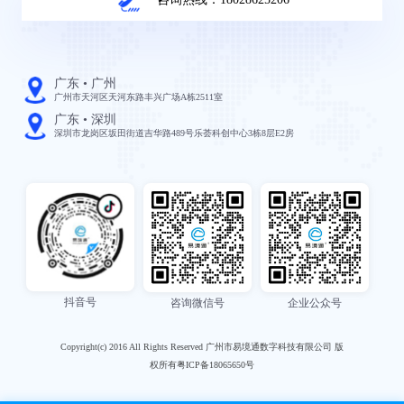
广东 • 广州
广州市天河区天河东路丰兴广场A栋2511室
广东 • 深圳
深圳市龙岗区坂田街道吉华路489号乐荟科创中心3栋8层E2房
抖音号
咨询微信号
企业公众号
Copyright(c) 2016 All Rights Reserved 广州市易境通数字科技有限公司 版
权所有粤ICP备18065650号