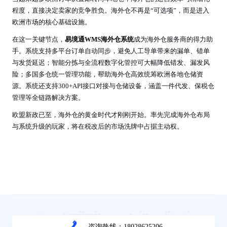
程度，直接决定卖家的竞争胜负。海外仓不再是“可选项”，而是进入
欧洲市场的核心基础设施。
在这一关键节点，
易境通WMS海外仓系统
成为海外仓服务商的得力助
手。系统支持多平台订单自动同步，避免人工导单带来的漏单、错单
与发货延迟；智能分拣与全流程数字化管控可大幅降低错发、漏发风
险；多国多仓统一管理功能，帮助海外仓高效统筹欧洲各地仓储资
源。系统还支持300+API接口对接与仓储设备，涵盖一件代发、保税仓
管理等全链路解决方案。
欧盟新政已至，海外仓的黄金时代才刚刚开始。率先完成海外仓布局
与系统升级的玩家，将在税改后的市场洗牌中占据主动权。
咨询热线：18028625206