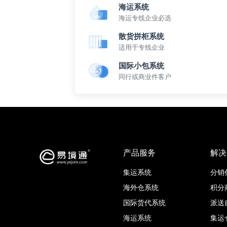
海运系统
海运专线企业必选
散货拼柜系统
适用于专线企业
国际小包系统
同行或商业件客户
产品服务
解决
集运系统
分销
海外仓系统
积分
国际货代系统
派送
海运系统
集运