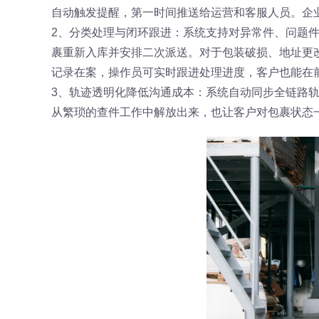
自动触发提醒，第一时间推送给运营和客服人员。企
2、分类处理与闭环跟进：系统支持对异常件、问题
裹重新入库并安排二次派送。对于包装破损、地址更
记录在案，操作员可实时跟进处理进度，客户也能在
3、轨迹透明化降低沟通成本：系统自动同步全链路
从繁琐的查件工作中解放出来，也让客户对包裹状态