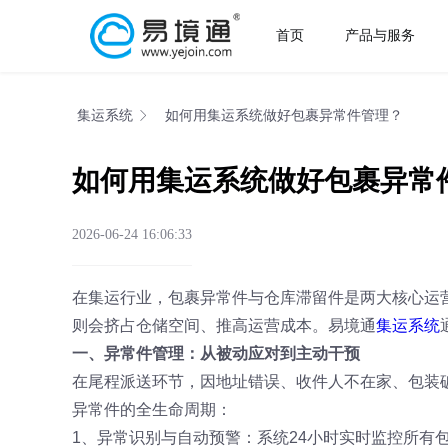
首页
产品与服务
集运系统
如何用集运系统做好包裹异常件管理？
如何用集运系统做好包裹异常
2026-06-24 16:06:33
在集运行业，包裹异常件与仓库滞留件是两大核心运
则会挤占仓储空间、推高运营成本。易境通
集运系统
一、异常件管理：从被动应对到主动干预
在尾程派送环节，因地址错误、收件人不在家、包装
异常件的全生命周期：
1、异常识别与自动预警：系统24小时实时监控所有