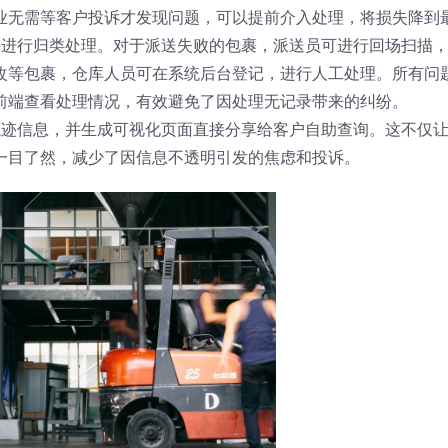
业无需等客户投诉才发现问题，可以提前介入处理，将损失降到
件进行归类处理。对于派送失败的包裹，派送员可进行回场扫描
改等包裹，仓库人员可在系统后台登记，进行人工处理。所有问
前端查看处理情况，有效避免了因处理无记录带来的纠纷。
轨迹信息，并生成可视化页面直接分享给客户自助查询。这不仅
一目了然，减少了因信息不透明引发的焦虑和投诉。