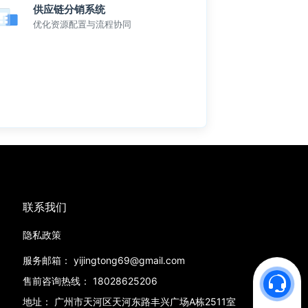
供应链分销系统
优化资源配置与流程协同
联系我们
隐私政策
服务邮箱：
yijingtong69@gmail.com
售前咨询热线：
18028625206
地址：
广州市天河区天河东路丰兴广场A栋2511室