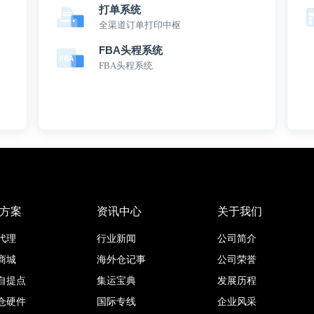
打单系统
全渠道订单打印中枢
FBA头程系统
FBA头程系统
方案
资讯中心
关于我们
代理
行业新闻
公司简介
商城
海外仓记事
公司荣誉
自提点
集运宝典
发展历程
仓硬件
国际专线
企业风采