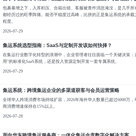
包裹暴增之下，入库积压、合箱出错、客服被查件消息淹没，是几乎所
都经历过的旺季阵痛。能否平稳度过高峰，比拼的正是集运系统的承载
程度。
2026-07-29
集运系统选型指南：SaaS与定制开发该如何抉择？
在集运行业数字化转型的浪潮中，企业管理者往往面临一个关键决策：
用”的标准化SaaS系统，还是投入资源定制开发一套专属系统。
2026-07-29
集运系统：跨境集运企业的多渠道获客与会员运营策略
全球华人跨境消费市场持续扩容，2026年海外华人数量已超过6000万
商消费增速保持在15%以上。
2026-07-28
面向华东跨境集运服务商：一体化集运仓库数字化解决方案