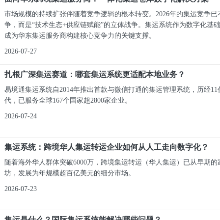
市场规模的持续扩张伴随着竞争逻辑的根本转变。2026年的集运竞争已
争，而是“技术生态+供应链赋能”的立体战争。集运系统作为数字化基
成为华东集运服务商构建核心竞争力的关键支撑。
2026-07-27
扎根广深集运赛道：哪套集运系统更适配本地业务？
易境通集运系统自2014年推出首款与微信打通的集运管理系统，历经11
代，已服务全球167个国家超2800家企业。
2026-07-24
集运系统：跨境华人集运转运企业如何从人工走向数字化？
随着海外华人群体突破6000万，跨境集运转运（华人集运）已从早期的
坊，发展为年规模超百亿美元的细分市场。
2026-07-23
集运是什么？国际集运系统能解决哪些问题？