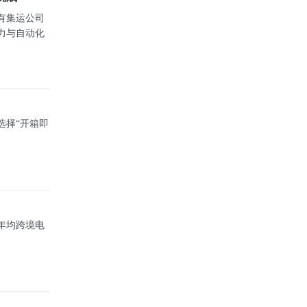
有集运公司
力与自动化
选择“开箱即
，年均跨境电