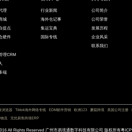
代理
行业新闻
公司简介
商城
海外仓记事
公司荣誉
自提点
集运宝典
发展历程
仓硬件
国际专线
企业风采
联系我们
管理CRM
人
多端
纹浏览器
Tiktok海外网络专线
EDM邮件营销
欧洲123
蘑菇跨境
美国公司注册
港物流
无忧易售跨境ERP
c) 2016 All Rights Reserved 广州市易境通数字科技有限公司 版权所有粤IC