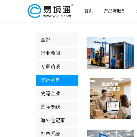
首页
产品与服务
全部
行业新闻
专家访谈
集运宝典
物流企业
国际专线
海外仓记事
打单系统