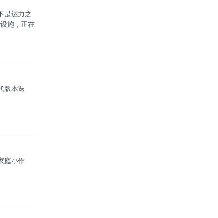
不是运力之
础设施，正在
代版本迭
家庭小作