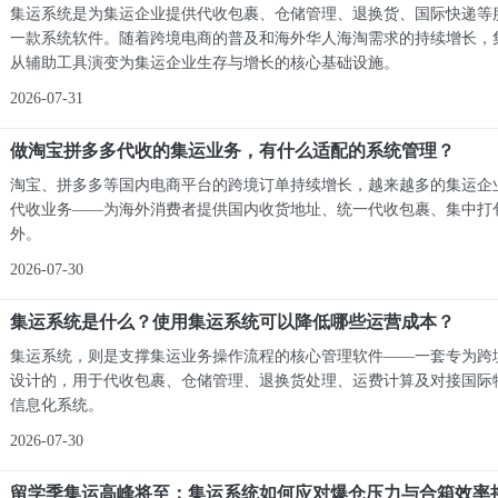
集运系统是为集运企业提供代收包裹、仓储管理、退换货、国际快递等
一款系统软件。随着跨境电商的普及和海外华人海淘需求的持续增长，
从辅助工具演变为集运企业生存与增长的核心基础设施。
2026-07-31
做淘宝拼多多代收的集运业务，有什么适配的系统管理？
淘宝、拼多多等国内电商平台的跨境订单持续增长，越来越多的集运企
代收业务——为海外消费者提供国内收货地址、统一代收包裹、集中打
外。
2026-07-30
集运系统是什么？使用集运系统可以降低哪些运营成本？
集运系统，则是支撑集运业务操作流程的核心管理软件——一套专为跨
设计的，用于代收包裹、仓储管理、退换货处理、运费计算及对接国际
信息化系统。
2026-07-30
留学季集运高峰将至：集运系统如何应对爆仓压力与合箱效率