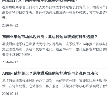
在跨境电商零售出口与个人海外购物需求持续增长的背景下，物流环节
高频化特征日益显著。集运作为跨境物流的一种服务模式，其市场渗透
升。
2026-07-22
东南亚集运市场风起云涌，集运转运系统如何科学选型？
易境通集运系统已发展成为行业头部品牌。该系统于2014年推出首款与
集运管理系统，历经11代版本迭代。截至2026年，累计服务客户数已突破
覆盖全球167个国家。
2026-07-17
AI如何赋能集运？易境通系统的智能决策与全流程自动化
易境通集运系统通过融合OCR识别、自然语言处理、智能算法与大数据分
术，在订单处理、仓储作业、客户服务、决策分析等核心环节实现了智
2026-07-14