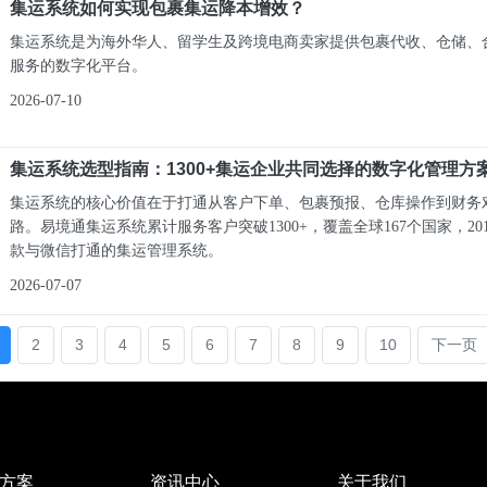
集运系统如何实现包裹集运降本增效？
集运系统是为海外华人、留学生及跨境电商卖家提供包裹代收、仓储、
服务的数字化平台。
2026-07-10
集运系统选型指南：1300+集运企业共同选择的数字化管理方
集运系统的核心价值在于打通从客户下单、包裹预报、仓库操作到财务
路。易境通集运系统累计服务客户突破1300+，覆盖全球167个国家，20
款与微信打通的集运管理系统。
2026-07-07
2
3
4
5
6
7
8
9
10
下一页
方案
资讯中心
关于我们