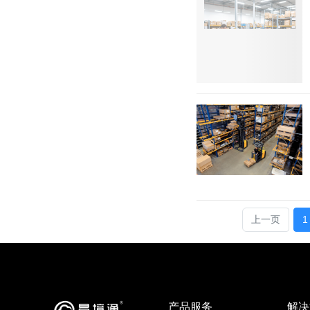
上一页
1
产品服务
解决