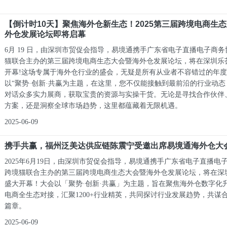
【倒计时10天】聚焦海外仓新生态！2025第三届跨境电商生
外仓发展论坛即将启幕
6月 19 日，由深圳市贸促会指导，易境通携手广东省电子直播电子商
猫联合主办的第三届跨境电商生态大会暨海外仓发展论坛，将在深圳乐
开幕!这场专属于海外仓行业的盛会，无疑是所有从业者不容错过的年
以“聚势·创新·共赢为主题，在这里，您不仅能接触到最前沿的行业动
对话众多实力展商，获取宝贵的资源与实操干货。无论是寻找合作伙伴
方案，还是洞察全球市场趋势，这里都蕴藏着无限机遇。
2025-06-09
携手共赢，福州泛美达供应链陈震宁受邀出席易境通海外仓大
2025年6月19日，由深圳市贸促会指导，易境通携手广东省电子直播电
跨境猫联合主办的第三届跨境电商生态大会暨海外仓发展论坛，将在深
盛大开幕！大会以「聚势·创新·共赢」为主题，旨在聚焦海外仓数字化
电商全生态对接，汇聚1200+行业精英，共同探讨行业发展趋势，共谋
篇章。
2025-06-09