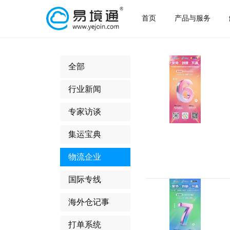
首页
产品与服务
全部
行业新闻
专家访谈
集运宝典
物流企业
国际专线
海外仓记事
打单系统