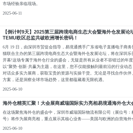
市场经验亲临现场。
2025-06-11
【倒计时9天】2025第三届跨境电商生态大会暨海外仓发展论
TEMU欧区总监共破欧洲增长密码！
6月 19 日，由深圳市贸促会指导，易境通携手广东省电子直播电子商
猫联合主办的第三届跨境电商生态大会暨海外仓发展论坛，将在深圳乐
开幕!这场专属于海外仓行业的盛会，无疑是所有从业者不容错过的年
以“聚势·创新·共赢为主题，在这里，您不仅能接触到最前沿的行业动
对话众多实力展商，获取宝贵的资源与实操干货。无论是寻找合作伙伴
方案，还是洞察全球市场趋势，这里都蕴藏着无限机遇。
2025-06-10
海外仓精英汇聚！大会展商威瑞国际实力亮相易境通海外仓大
在这场聚焦海外仓的盛会中，深圳市威瑞国际物流有限公司（展位号：标
号）将作为展商亮相，重点展示其核心业务——美国与欧洲的自营海外
2025-06-10