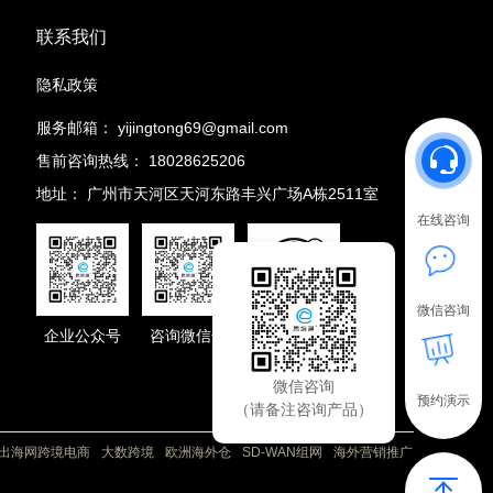
联系我们
隐私政策
服务邮箱：
yijingtong69@gmail.com
售前咨询热线：
18028625206
地址：
广州市天河区天河东路丰兴广场A栋2511室
在线咨询
微信咨询
企业公众号
咨询微信号
抖音号
微信咨询
预约演示
（请备注咨询产品）
出海网跨境电商
大数跨境
欧洲海外仓
SD-WAN组网
海外营销推广