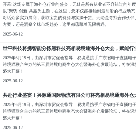
开幕!这场专属于海外仓行业的盛会，无疑是所有从业者不容错过的年
以“聚势·创新·共赢为主题，在这里，您不仅能接触到最前沿的行业动
对话众多实力展商，获取宝贵的资源与实操干货。无论是寻找合作伙伴
方案，还是洞察全球市场趋势，这里都蕴藏着无限机遇。
2025-06-12
世平科技将携智能分拣黑科技亮相易境通海外仓大会，赋能行
2025年6月19日，由深圳市贸促会指导，易境通携手广东省电子直播电
跨境猫联合主办的第三届跨境电商生态大会暨海外仓发展论坛，将在深
盛大开幕！
2025-06-12
共赴行业盛宴！兴源通国际物流有限公司将亮相易境通海外仓
2025年6月19日，由深圳市贸促会指导，易境通携手广东省电子直播电
跨境猫联合主办的第三届跨境电商生态大会暨海外仓发展论坛，将在深
盛大开幕！
2025-06-12