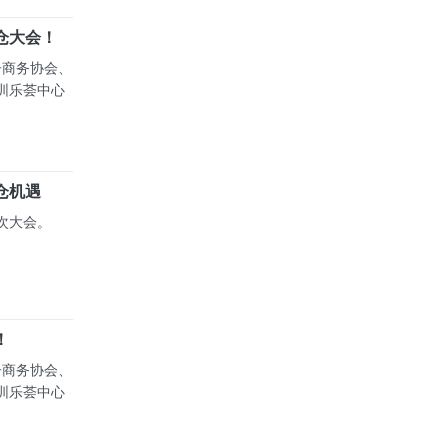
仓大会！
子商务协会、
圳乐荟中心
仓机遇
次大会。
！
子商务协会、
圳乐荟中心