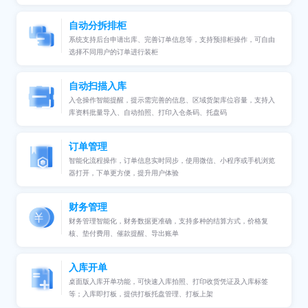
自动分拆排柜
系统支持后台申请出库、完善订单信息等，支持预排柜操作，可自由
选择不同用户的订单进行装柜
自动扫描入库
入仓操作智能提醒，提示需完善的信息、区域货架库位容量，支持入
库资料批量导入、自动拍照、打印入仓条码、托盘码
订单管理
智能化流程操作，订单信息实时同步，使用微信、小程序或手机浏览
器打开，下单更方便，提升用户体验
财务管理
财务管理智能化，财务数据更准确，支持多种的结算方式，价格复
核、垫付费用、催款提醒、导出账单
入库开单
桌面版入库开单功能，可快速入库拍照、打印收货凭证及入库标签
等；入库即打板，提供打板托盘管理、打板上架