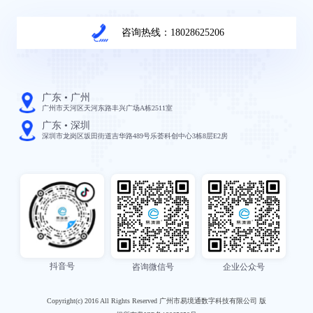
咨询热线：18028625206
广东 • 广州
广州市天河区天河东路丰兴广场A栋2511室
广东 • 深圳
深圳市龙岗区坂田街道吉华路489号乐荟科创中心3栋8层E2房
抖音号
咨询微信号
企业公众号
Copyright(c) 2016 All Rights Reserved 广州市易境通数字科技有限公司 版