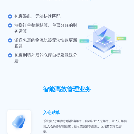
包裹混乱、无法快速匹配
散拼订单整柜结算、单票分账的财
务运算
派送包裹的物流轨迹无法快速更新
跟进
包裹到境外后的仓库自提及派送分
发
智能高效管理业务
入仓贴单
系统接入扫码枪扫描快递单号，自动获取入仓单号、录入订单信
息;入仓操作智能提醒，提示需完善的信息、区域货架库位容
量。